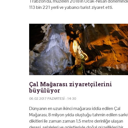
Trabzon'da, müzeleri 2018'in Ocak-Nisan dönemind
113 bin 221 yerli ve yabancı turist ziyaret etti.
Çal Mağarası ziyaretçilerini
büyülüyor
06.02.2017 PAZARTESI - 14:30
Dünyanın en uzun ikinci mağarası iddia edilen Çal
Mağarası, 8 milyon yılda oluştuğu tahmin edilen sarkı
dikitleri ile zaman zaman 1,5 metre derinliğe ulaşan
deresi, şelaleleri ve göletleriyle doğal güzellikleri bir