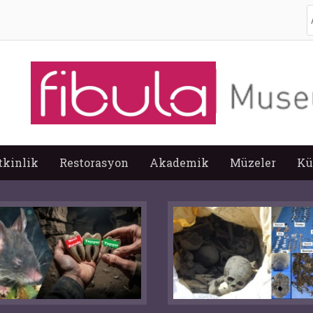
A
tkinlik
Restorasyon
Akademik
Müzeler
Kü