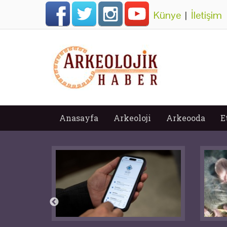
Künye
|
İletişim
Anasayfa
Arkeoloji
Arkeooda
E