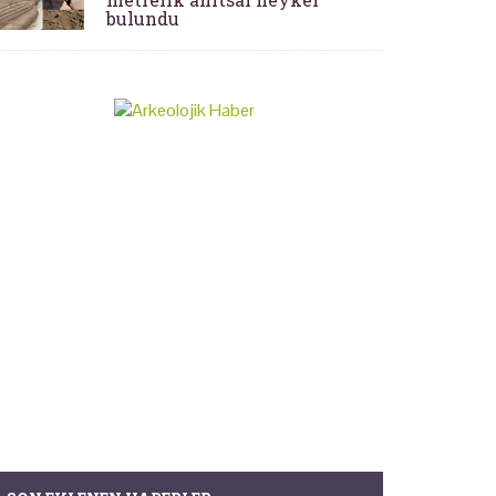
bulundu