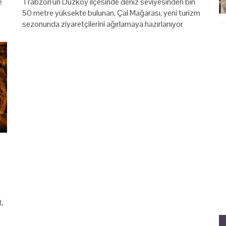
e
Trabzon'un Düzköy ilçesinde deniz seviyesinden bin
50 metre yüksekte bulunan, Çal Mağarası, yeni turizm
sezonunda ziyaretçilerini ağırlamaya hazırlanıyor
t,