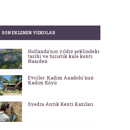
SON EKLENEN VIDEOLAR
Hollanda'nın yıldız şeklindeki
tarihi ve turistik kale kenti
Naarden
Evciler: Kadim Anadolu'nun
Kadim Köyü
Syedra Antik Kenti Kazıları