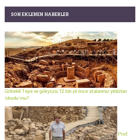
SON EKLENEN HABERLER
Göbekli Tepe ve gökyüzü: 12 bin yıl önce atalarımız yıldızları
'okudu' mu?
Prof.