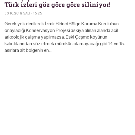
Türk izleri göz göre göre siliniyor!
30.10.2018 SALI - 15:25
Gerek yok denilerek İzmir Birinci Bölge Koruma Kurulu'nun
onayladığı Konservasyon Projesi askıya alınan alanda acil
arkeolojik çalışma yapılmazsa, Eski Çeşme köyünün
kalıntılarından söz etmek mümkün olamayacağı gibi 14 ve 15.
asırlara ait bölgenin en…