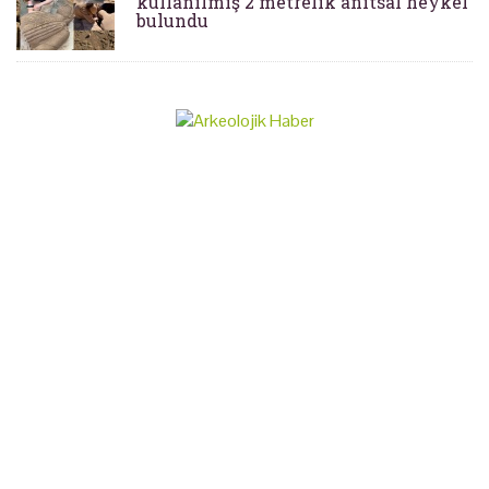
kullanılmış 2 metrelik anıtsal heykel
bulundu