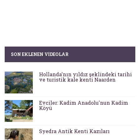
SON EKLENEN VIDEOLAR
Hollanda'nın yıldız şeklindeki tarihi
ve turistik kale kenti Naarden
Evciler: Kadim Anadolu'nun Kadim
Köyü
Syedra Antik Kenti Kazıları