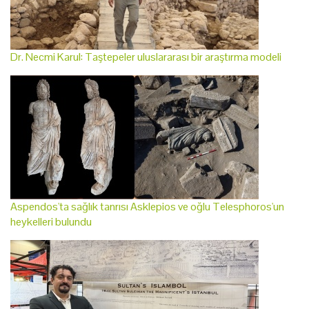
Dr. Necmi Karul: Taştepeler uluslararası bir araştırma modeli
Aspendos'ta sağlık tanrısı Asklepios ve oğlu Telesphoros'un
heykelleri bulundu