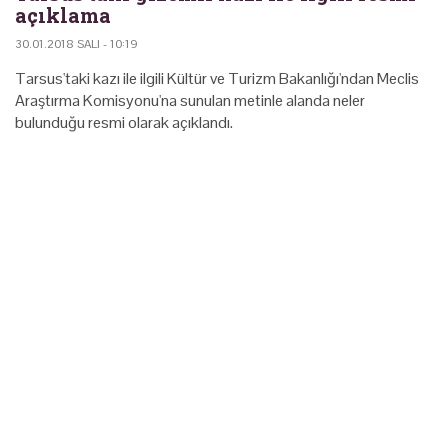
açıklama
30.01.2018 SALI - 10:19
Tarsus'taki kazı ile ilgili Kültür ve Turizm Bakanlığı'ndan Meclis
Araştırma Komisyonu'na sunulan metinle alanda neler
bulunduğu resmi olarak açıklandı.