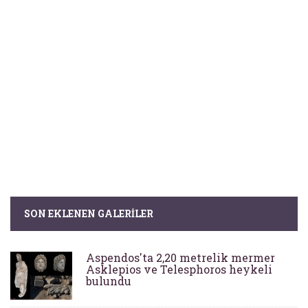
SON EKLENEN GALERILER
Aspendos'ta 2,20 metrelik mermer
Asklepios ve Telesphoros heykeli
bulundu