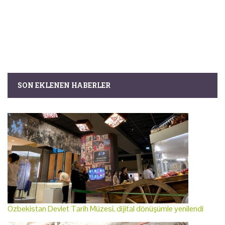
SON EKLENEN HABERLER
Özbekistan Devlet Tarih Müzesi, dijital dönüşümle yenilendi