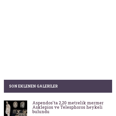
SON EKLENEN GALERILER
Aspendos'ta 2,20 metrelik mermer
Asklepios ve Telesphoros heykeli
bulundu