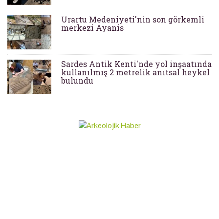
Urartu Medeniyeti'nin son görkemli
merkezi Ayanis
Sardes Antik Kenti'nde yol inşaatında
kullanılmış 2 metrelik anıtsal heykel
bulundu