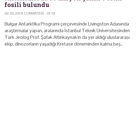
fosili bulundu
02.02.2019 CUMARTESI - 01:18
Bulgar Antarktika Programı çerçevesinde Livingston Adasında
araştırmalar yapan, aralarında İstanbul Teknik Üniversitesinden
Türk Jeolog Prof. Şafak Altınkaynak'ın da yer aldığı uluslararası
ekip, dinozorların yaşadığı Kretase döneminden kalma beş…