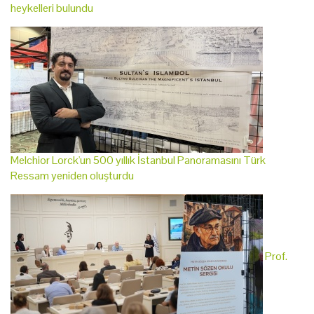
heykelleri bulundu
Melchior Lorck'un 500 yıllık İstanbul Panoramasını Türk
Ressam yeniden oluşturdu
Prof.