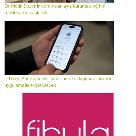
Dr. Metin Sözen'in koruma anlayışı kurumsal eğitim
modeliyle yaşatılacak
TTK'nın Ansiklopedik Türk Tarih Sözlüğüne artık mobil
uygulama ile erişilebilecek