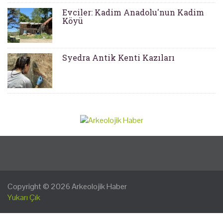
Evciler: Kadim Anadolu'nun Kadim
Köyü
Syedra Antik Kenti Kazıları
Copyright © 2026
Arkeolojik Haber
Yukarı Çık