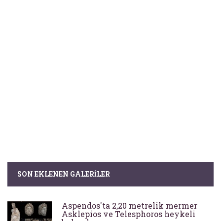
SON EKLENEN GALERILER
Aspendos'ta 2,20 metrelik mermer
Asklepios ve Telesphoros heykeli