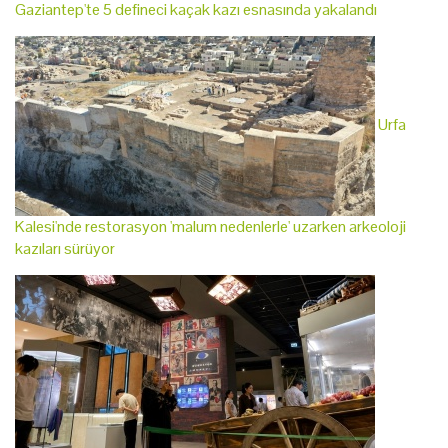
Gaziantep'te 5 defineci kaçak kazı esnasında yakalandı
Urfa
Kalesi'nde restorasyon 'malum nedenlerle' uzarken arkeoloji
kazıları sürüyor