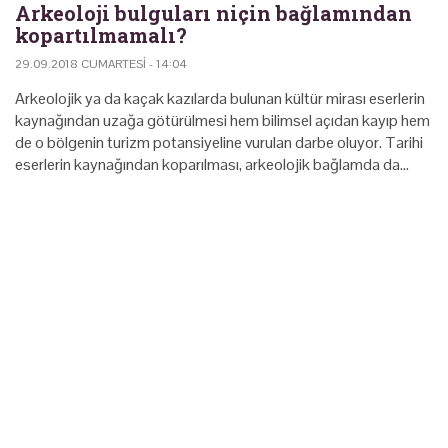
Arkeoloji bulguları niçin bağlamından
kopartılmamalı?
29.09.2018 CUMARTESI - 14:04
Arkeolojik ya da kaçak kazılarda bulunan kültür mirası eserlerin
kaynağından uzağa götürülmesi hem bilimsel açıdan kayıp hem
de o bölgenin turizm potansiyeline vurulan darbe oluyor. Tarihi
eserlerin kaynağından koparılması, arkeolojik bağlamda da…