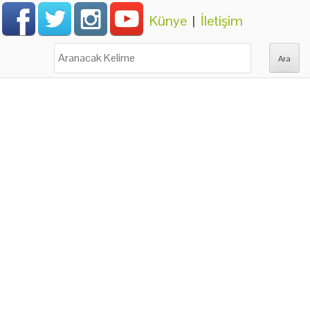
Künye
|
İletişim
Ara: