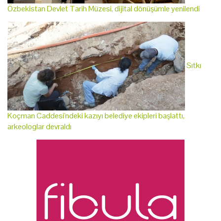
Özbekistan Devlet Tarih Müzesi, dijital dönüşümle yenilendi
Sıtkı
Koçman Caddesi'ndeki kazıyı belediye ekipleri başlattı,
arkeologlar devraldı