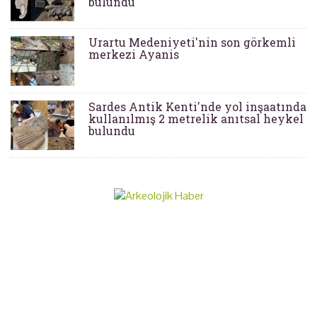
bulundu
Urartu Medeniyeti'nin son görkemli
merkezi Ayanis
Sardes Antik Kenti'nde yol inşaatında
kullanılmış 2 metrelik anıtsal heykel
bulundu