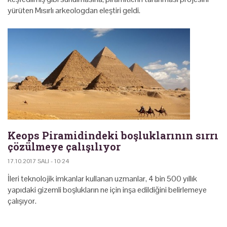
yürüten Mısırlı arkeologdan eleştiri geldi.
Keops Piramidindeki boşluklarının sırrı
çözülmeye çalışılıyor
17.10.2017 SALI - 10:24
İleri teknolojik imkanlar kullanan uzmanlar, 4 bin 500 yıllık
yapıdaki gizemli boşlukların ne için inşa edildiğini belirlemeye
çalışıyor.