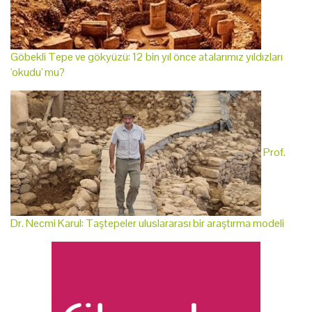
Göbekli Tepe ve gökyüzü: 12 bin yıl önce atalarımız yıldızları
'okudu' mu?
Prof.
Dr. Necmi Karul: Taştepeler uluslararası bir araştırma modeli