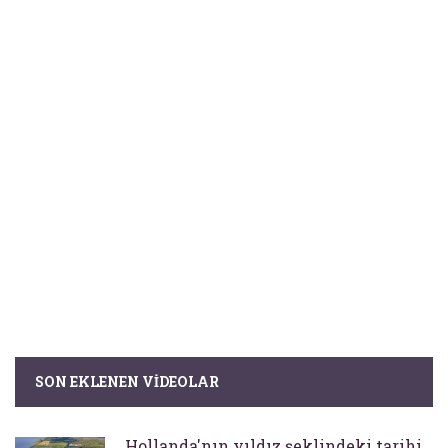
SON EKLENEN VIDEOLAR
Hollanda'nın yıldız şeklindeki tarihi