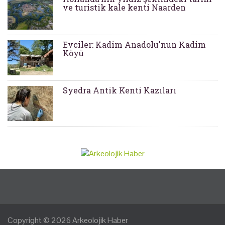
ve turistik kale kenti Naarden
Evciler: Kadim Anadolu'nun Kadim
Köyü
Syedra Antik Kenti Kazıları
Copyright © 2026
Arkeolojik Haber