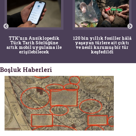
TTK'nın Ansiklopedik
120 bin yıllık fosiller hâlâ
Türk Tarih Sözlüğüne
yaşayan türlere ait çıktı
artık mobil uygulama ile
ve nesli kurumuş bir tür
erişilebilecek
keşfedildi
Boşluk Haberleri