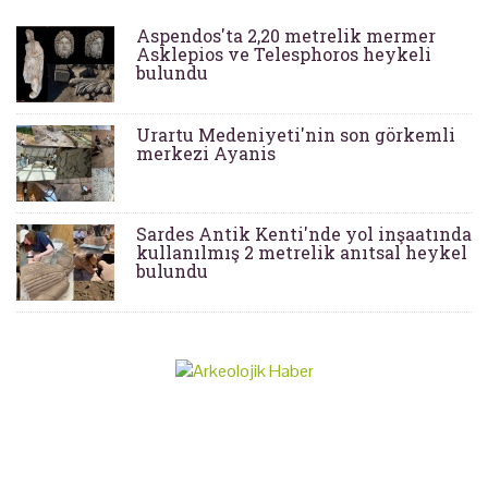
Aspendos'ta 2,20 metrelik mermer
Asklepios ve Telesphoros heykeli
bulundu
Urartu Medeniyeti'nin son görkemli
merkezi Ayanis
Sardes Antik Kenti'nde yol inşaatında
kullanılmış 2 metrelik anıtsal heykel
bulundu