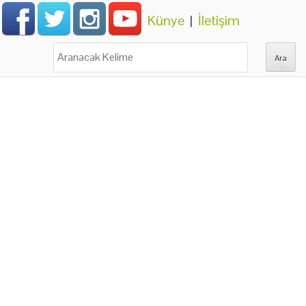
Künye
|
İletişim
Ara: