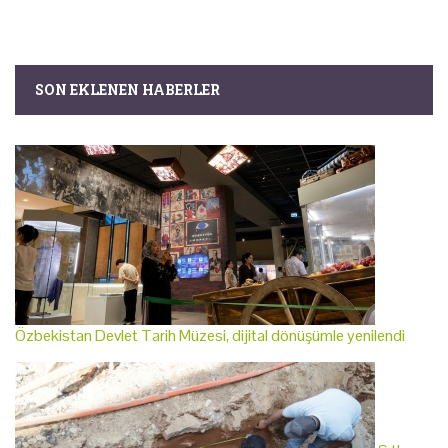
SON EKLENEN HABERLER
Özbekistan Devlet Tarih Müzesi, dijital dönüşümle yenilendi