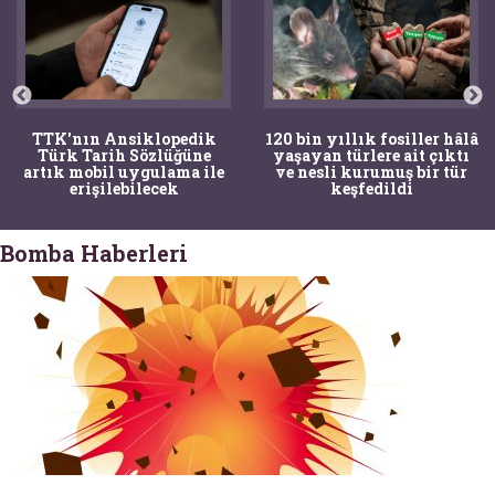
TTK'nın Ansiklopedik
120 bin yıllık fosiller hâlâ
Türk Tarih Sözlüğüne
yaşayan türlere ait çıktı
artık mobil uygulama ile
ve nesli kurumuş bir tür
erişilebilecek
keşfedildi
Bomba Haberleri