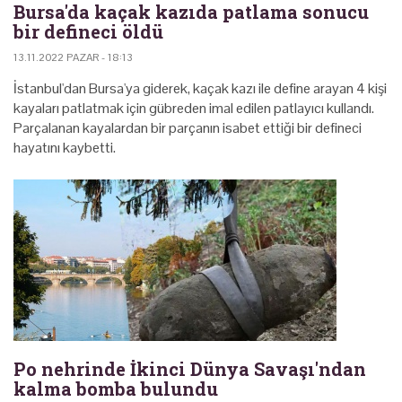
Bursa'da kaçak kazıda patlama sonucu
bir defineci öldü
13.11.2022 PAZAR - 18:13
İstanbul'dan Bursa'ya giderek, kaçak kazı ile define arayan 4 kişi
kayaları patlatmak için gübreden imal edilen patlayıcı kullandı.
Parçalanan kayalardan bir parçanın isabet ettiği bir defineci
hayatını kaybetti.
Po nehrinde İkinci Dünya Savaşı'ndan
kalma bomba bulundu