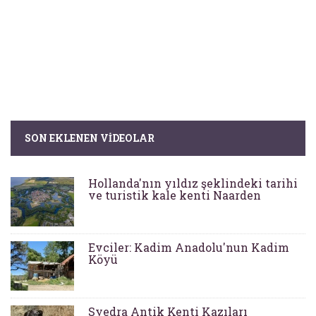
SON EKLENEN VIDEOLAR
Hollanda'nın yıldız şeklindeki tarihi
ve turistik kale kenti Naarden
Evciler: Kadim Anadolu'nun Kadim
Köyü
Syedra Antik Kenti Kazıları