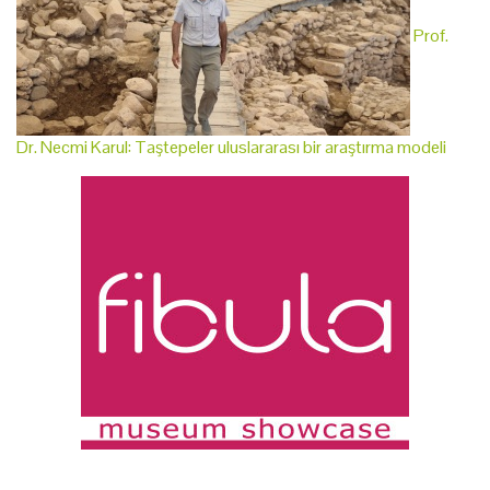
Prof.
Dr. Necmi Karul: Taştepeler uluslararası bir araştırma modeli