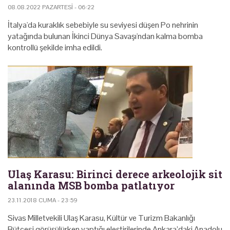
08.08.2022 PAZARTESI - 06:22
İtalya'da kuraklık sebebiyle su seviyesi düşen Po nehrinin
yatağında bulunan İkinci Dünya Savaşı'ndan kalma bomba
kontrollü şekilde imha edildi.
Ulaş Karasu: Birinci derece arkeolojik sit
alanında MSB bomba patlatıyor
23.11.2018 CUMA - 23:59
Sivas Milletvekili Ulaş Karasu, Kültür ve Turizm Bakanlığı
Bütçesi görüşülürken yaptığı eleştirilerinde Ankara’daki Anadolu