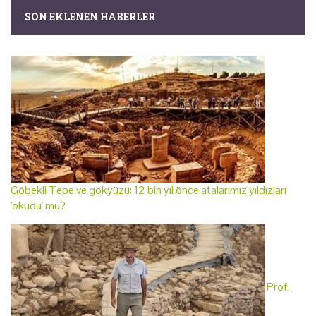
SON EKLENEN HABERLER
Göbekli Tepe ve gökyüzü: 12 bin yıl önce atalarımız yıldızları
'okudu' mu?
Prof.