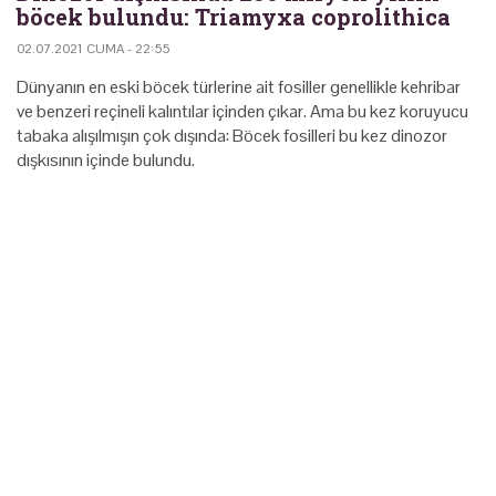
böcek bulundu: Triamyxa coprolithica
02.07.2021 CUMA - 22:55
Dünyanın en eski böcek türlerine ait fosiller genellikle kehribar
ve benzeri reçineli kalıntılar içinden çıkar. Ama bu kez koruyucu
tabaka alışılmışın çok dışında: Böcek fosilleri bu kez dinozor
dışkısının içinde bulundu.