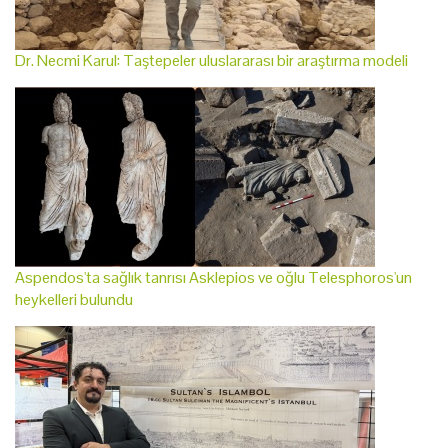
Dr. Necmi Karul: Taştepeler uluslararası bir araştırma modeli
Aspendos'ta sağlık tanrısı Asklepios ve oğlu Telesphoros'un
heykelleri bulundu