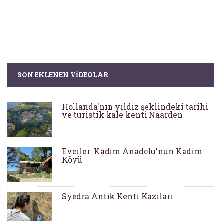
SON EKLENEN VIDEOLAR
Hollanda'nın yıldız şeklindeki tarihi
ve turistik kale kenti Naarden
Evciler: Kadim Anadolu'nun Kadim
Köyü
Syedra Antik Kenti Kazıları