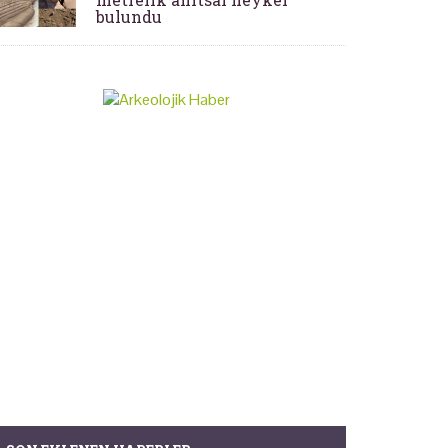
bulundu