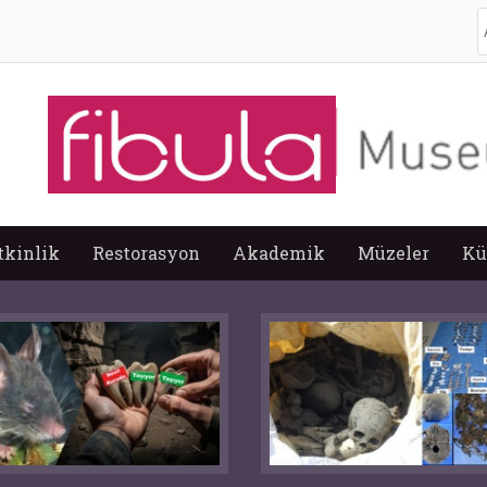
A
tkinlik
Restorasyon
Akademik
Müzeler
Kü