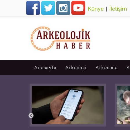
Künye
|
İletişim
Anasayfa
Arkeoloji
Arkeooda
E