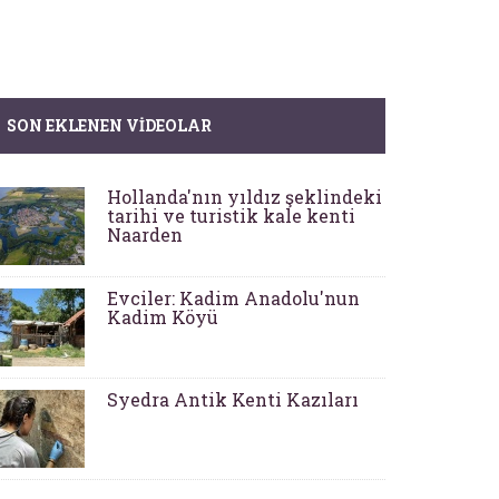
SON EKLENEN VIDEOLAR
Hollanda'nın yıldız şeklindeki
tarihi ve turistik kale kenti
Naarden
Evciler: Kadim Anadolu'nun
Kadim Köyü
Syedra Antik Kenti Kazıları