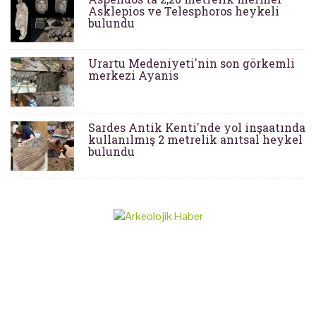
Asklepios ve Telesphoros heykeli
bulundu
Urartu Medeniyeti'nin son görkemli
merkezi Ayanis
Sardes Antik Kenti'nde yol inşaatında
kullanılmış 2 metrelik anıtsal heykel
bulundu