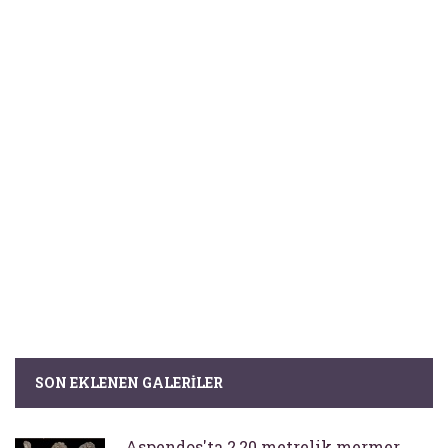
SON EKLENEN GALERILER
Aspendos'ta 2,20 metrelik mermer