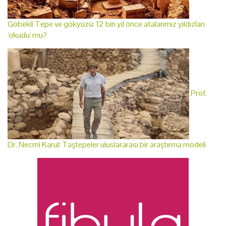
Göbekli Tepe ve gökyüzü: 12 bin yıl önce atalarımız yıldızları
'okudu' mu?
Prof.
Dr. Necmi Karul: Taştepeler uluslararası bir araştırma modeli