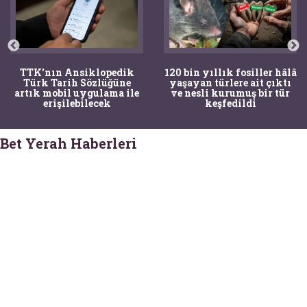
TTK'nın Ansiklopedik
120 bin yıllık fosiller hâlâ
Türk Tarih Sözlüğüne
yaşayan türlere ait çıktı
artık mobil uygulama ile
ve nesli kurumuş bir tür
erişilebilecek
keşfedildi
Bet Yerah Haberleri