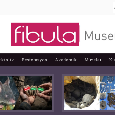
A
tkinlik
Restorasyon
Akademik
Müzeler
Kü