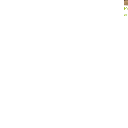
Pr
ar