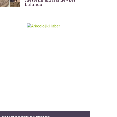
bulundu