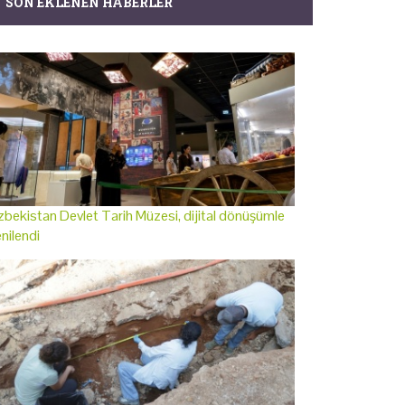
SON EKLENEN HABERLER
bekistan Devlet Tarih Müzesi, dijital dönüşümle
nilendi