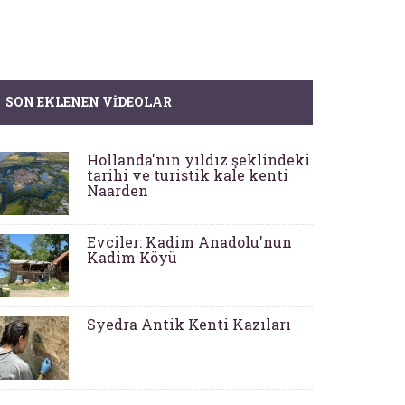
SON EKLENEN VIDEOLAR
Hollanda'nın yıldız şeklindeki
tarihi ve turistik kale kenti
Naarden
Evciler: Kadim Anadolu'nun
Kadim Köyü
Syedra Antik Kenti Kazıları