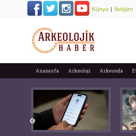
Künye
|
İletişim
Anasayfa
Arkeoloji
Arkeooda
E