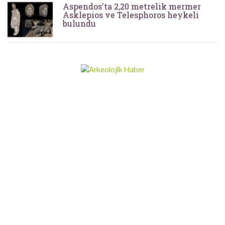
Aspendos'ta 2,20 metrelik mermer
Asklepios ve Telesphoros heykeli
bulundu