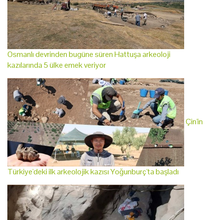
Osmanlı devrinden bugüne süren Hattuşa arkeoloji
kazılarında 5 ülke emek veriyor
Çin'in
Türkiye'deki ilk arkeolojik kazısı Yoğunburç'ta başladı