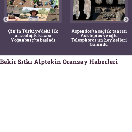
Çin'in Türkiye'deki ilk
Aspendos'ta sağlık tanrısı
arkeolojik kazısı
Asklepios ve oğlu
Yoğunburç'ta başladı
Telesphoros'un heykelleri
bulundu
Bekir Sıtkı Alptekin Oransay Haberleri