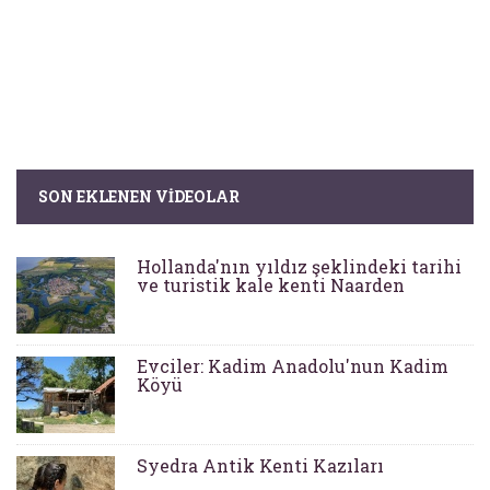
SON EKLENEN VIDEOLAR
Hollanda'nın yıldız şeklindeki tarihi
ve turistik kale kenti Naarden
Evciler: Kadim Anadolu'nun Kadim
Köyü
Syedra Antik Kenti Kazıları