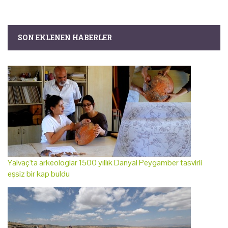
SON EKLENEN HABERLER
Yalvaç'ta arkeologlar 1500 yıllık Danyal Peygamber tasvirli
eşsiz bir kap buldu