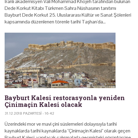
İranlı akademisyen Vali Mohammad Khojeh tarafından bulunan
Dede Korkut Kitabı Türkmen Sahra Nüshasının tanıtımı
Bayburt Dede Korkut 25. Uluslararası Kültür ve Sanat Şölenleri
kapsamında düzenlenen törenle tarihi Taşhan'da…
Bayburt Kalesi restorasyonla yeniden
Çinimaçin Kalesi olacak
31.12.2018 PAZARTESI - 16:42
Üzerindeki mor ve mavi çini süslemeleri dolayısıyla tarihi
kaynaklarda tarihi kaynaklarda "Çinimaçin Kalesi" olarak geçen
Bayburt Kalesi, yapılacak çalışmalarla geçmişteki görüntüsüne