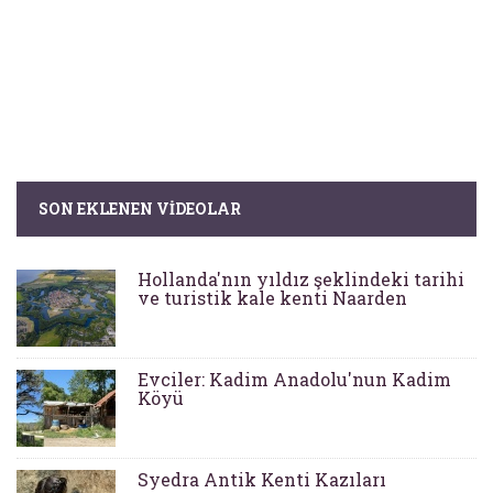
SON EKLENEN VIDEOLAR
Hollanda'nın yıldız şeklindeki tarihi
ve turistik kale kenti Naarden
Evciler: Kadim Anadolu'nun Kadim
Köyü
Syedra Antik Kenti Kazıları