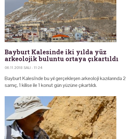
Bayburt Kalesinde iki yılda yüz
arkeolojik buluntu ortaya çıkartıldı
06.11.2018 SALI - 11:24
Bayburt Kalesi'nde bu yıl gerçekleşen arkeoloji kazılarında 2
sarnıç, 1 kilise ile 1 konut gün yüzüne çıkartıldı.