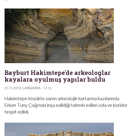
Bayburt Hakimtepe'de arkeologlar
kayalara oyulmuş yapılar buldu
21.11.2018 ÇARŞAMBA - 12:12
Hakimtepe höyükte süren arkeolojik kurtarma kazılarında
Erken Tunç Çağı'nda inşa edildiği tahmin edilen oda ve koridor
tespit edildi.