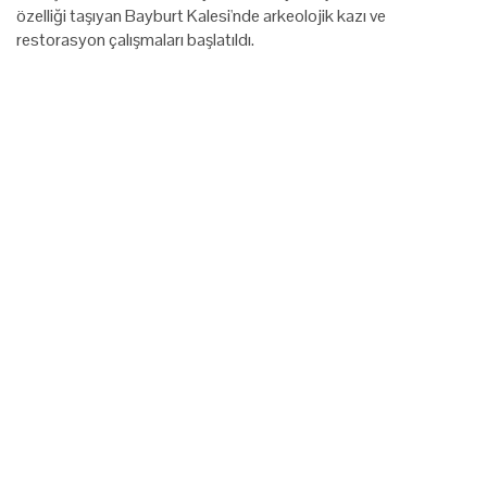
özelliği taşıyan Bayburt Kalesi'nde arkeolojik kazı ve
restorasyon çalışmaları başlatıldı.