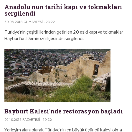
Anadolu'nun tarihi kapı ve tokmakları
sergilendi
30.06.2018 CUMARTESI - 23:22
Türkiye'nin çeşitli illerinden getirilen 20 eski kapı ve tokmaklar
Bayburt'un Demirözü ilçesinde sergilendi.
Bayburt Kalesi'nde restorasyon başladı
02.10.2017 PAZARTESI - 19:32
Yerleşim alanı olarak Türkiye'nin en büyük üçüncü kalesi olma