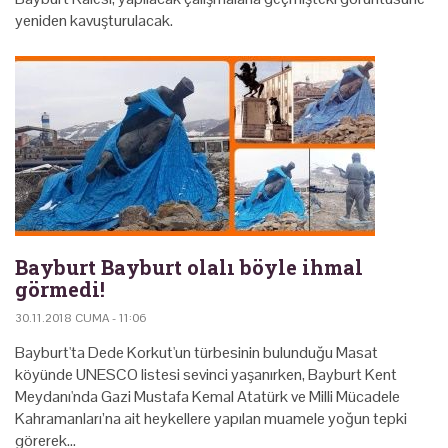
yeniden kavuşturulacak.
Bayburt Bayburt olalı böyle ihmal
görmedi!
30.11.2018 CUMA - 11:06
Bayburt'ta Dede Korkut'un türbesinin bulunduğu Masat
köyünde UNESCO listesi sevinci yaşanırken, Bayburt Kent
Meydanı'nda Gazi Mustafa Kemal Atatürk ve Milli Mücadele
Kahramanları’na ait heykellere yapılan muamele yoğun tepki
görerek…