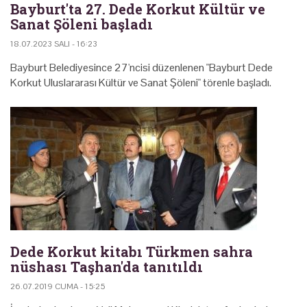
Bayburt'ta 27. Dede Korkut Kültür ve
Sanat Şöleni başladı
18.07.2023 SALI - 16:23
Bayburt Belediyesince 27'ncisi düzenlenen "Bayburt Dede
Korkut Uluslararası Kültür ve Sanat Şöleni" törenle başladı.
Dede Korkut kitabı Türkmen sahra
nüshası Taşhan'da tanıtıldı
26.07.2019 CUMA - 15:25