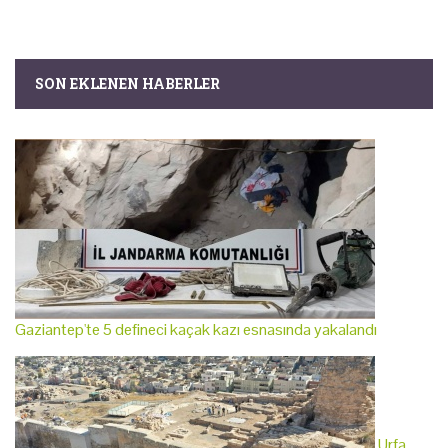
SON EKLENEN HABERLER
Gaziantep'te 5 defineci kaçak kazı esnasında yakalandı
Urfa