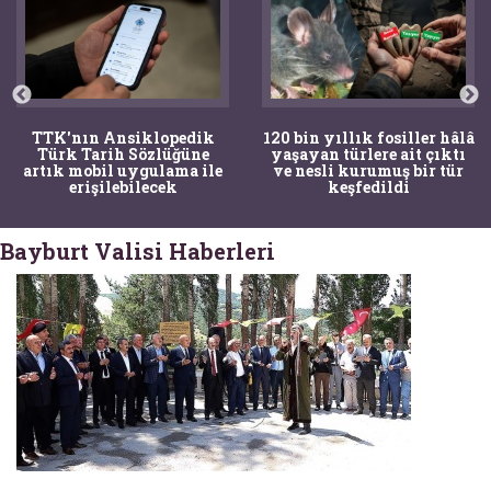
TTK'nın Ansiklopedik
120 bin yıllık fosiller hâlâ
Türk Tarih Sözlüğüne
yaşayan türlere ait çıktı
artık mobil uygulama ile
ve nesli kurumuş bir tür
erişilebilecek
keşfedildi
Bayburt Valisi Haberleri