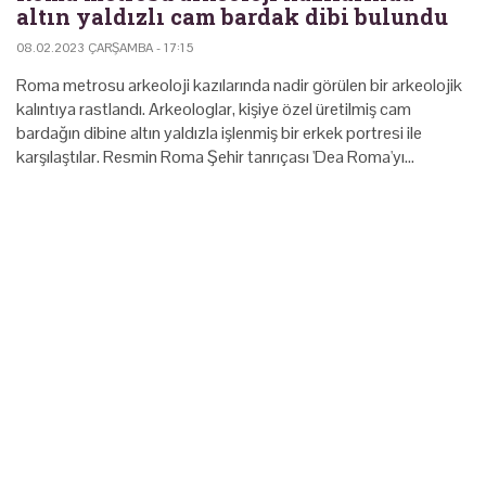
altın yaldızlı cam bardak dibi bulundu
08.02.2023 ÇARŞAMBA - 17:15
Roma metrosu arkeoloji kazılarında nadir görülen bir arkeolojik
kalıntıya rastlandı. Arkeologlar, kişiye özel üretilmiş cam
bardağın dibine altın yaldızla işlenmiş bir erkek portresi ile
karşılaştılar. Resmin Roma Şehir tanrıçası 'Dea Roma'yı…