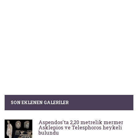
SON EKLENEN GALERILER
Aspendos'ta 2,20 metrelik mermer
Asklepios ve Telesphoros heykeli
bulundu