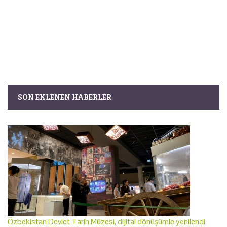
SON EKLENEN HABERLER
Özbekistan Devlet Tarih Müzesi, dijital dönüşümle yenilendi