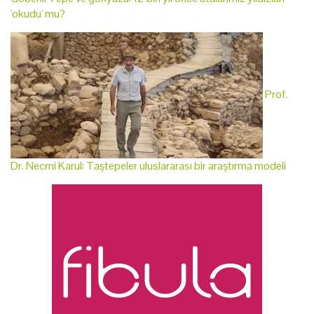
'okudu' mu?
Prof.
Dr. Necmi Karul: Taştepeler uluslararası bir araştırma modeli