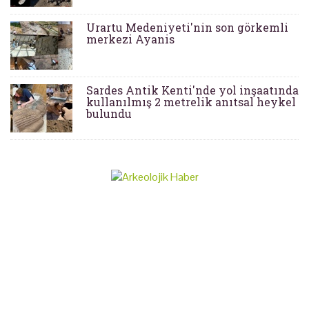
Urartu Medeniyeti'nin son görkemli
merkezi Ayanis
Sardes Antik Kenti'nde yol inşaatında
kullanılmış 2 metrelik anıtsal heykel
bulundu