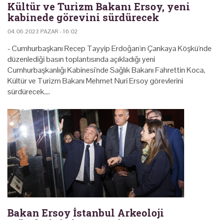
Kültür ve Turizm Bakanı Ersoy, yeni
kabinede görevini sürdürecek
04.06.2023 PAZAR - 16:02
- Cumhurbaşkanı Recep Tayyip Erdoğan'ın Çankaya Köşkü'nde
düzenlediği basın toplantısında açıkladığı yeni
Cumhurbaşkanlığı Kabinesi'nde Sağlık Bakanı Fahrettin Koca,
Kültür ve Turizm Bakanı Mehmet Nuri Ersoy görevlerini
sürdürecek.…
Bakan Ersoy İstanbul Arkeoloji