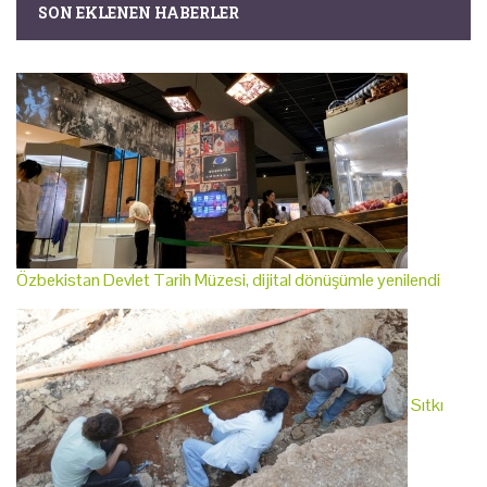
SON EKLENEN HABERLER
Özbekistan Devlet Tarih Müzesi, dijital dönüşümle yenilendi
Sıtkı