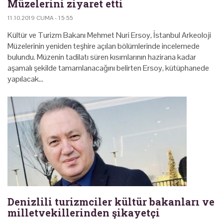
Müzelerini ziyaret etti
11.10.2019 CUMA - 15:55
Kültür ve Turizm Bakanı Mehmet Nuri Ersoy, İstanbul Arkeoloji
Müzelerinin yeniden teşhire açılan bölümlerinde incelemede
bulundu. Müzenin tadilatı süren kısımlarının hazirana kadar
aşamalı şekilde tamamlanacağını belirten Ersoy, kütüphanede
yapılacak…
Denizlili turizmciler kültür bakanları ve
milletvekillerinden şikayetçi