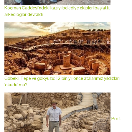
Koçman Caddesi'ndeki kazıyı belediye ekipleri başlattı,
arkeologlar devraldı
Göbekli Tepe ve gökyüzü: 12 bin yıl önce atalarımız yıldızları
'okudu' mu?
Prof.