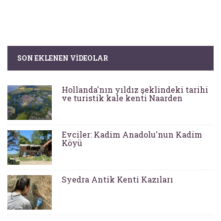
SON EKLENEN VIDEOLAR
Hollanda'nın yıldız şeklindeki tarihi
ve turistik kale kenti Naarden
Evciler: Kadim Anadolu'nun Kadim
Köyü
Syedra Antik Kenti Kazıları