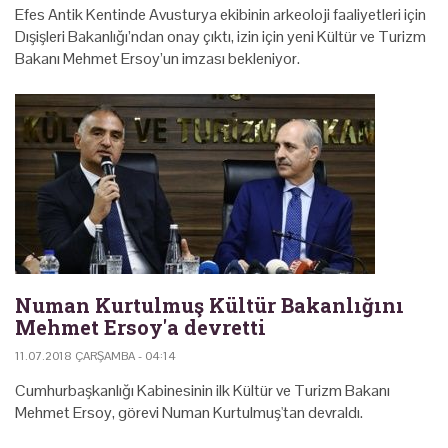
Efes Antik Kentinde Avusturya ekibinin arkeoloji faaliyetleri için
Dışişleri Bakanlığı’ndan onay çıktı, izin için yeni Kültür ve Turizm
Bakanı Mehmet Ersoy’un imzası bekleniyor.
Numan Kurtulmuş Kültür Bakanlığını
Mehmet Ersoy'a devretti
11.07.2018 ÇARŞAMBA - 04:14
Cumhurbaşkanlığı Kabinesinin ilk Kültür ve Turizm Bakanı
Mehmet Ersoy, görevi Numan Kurtulmuş'tan devraldı.