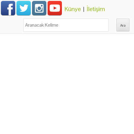
Künye
|
İletişim
Ara: