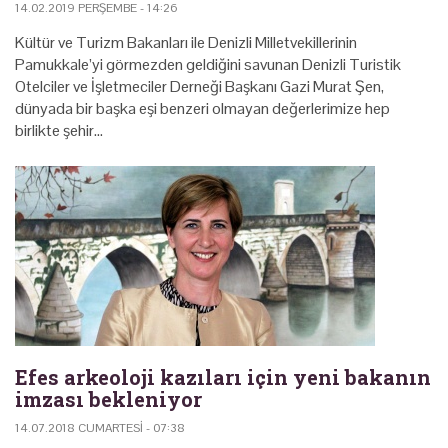
14.02.2019 PERŞEMBE - 14:26
Kültür ve Turizm Bakanları ile Denizli Milletvekillerinin
Pamukkale’yi görmezden geldiğini savunan Denizli Turistik
Otelciler ve İşletmeciler Derneği Başkanı Gazi Murat Şen,
dünyada bir başka eşi benzeri olmayan değerlerimize hep
birlikte şehir…
Efes arkeoloji kazıları için yeni bakanın
imzası bekleniyor
14.07.2018 CUMARTESI - 07:38