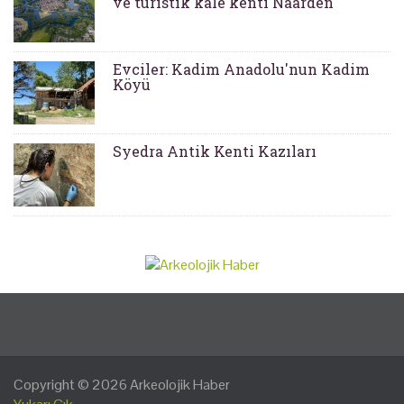
ve turistik kale kenti Naarden
Evciler: Kadim Anadolu'nun Kadim
Köyü
Syedra Antik Kenti Kazıları
Copyright © 2026
Arkeolojik Haber