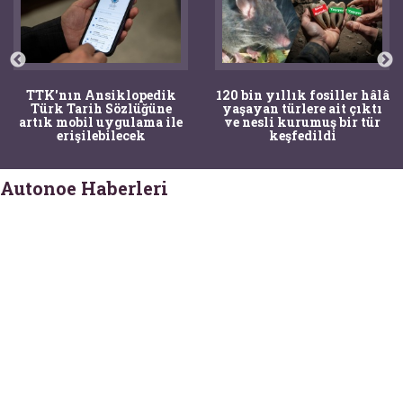
TTK'nın Ansiklopedik
120 bin yıllık fosiller hâlâ
Türk Tarih Sözlüğüne
yaşayan türlere ait çıktı
artık mobil uygulama ile
ve nesli kurumuş bir tür
erişilebilecek
keşfedildi
Autonoe Haberleri