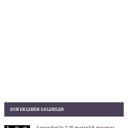
SON EKLENEN GALERILER
Aspendos'ta 2,20 metrelik mermer