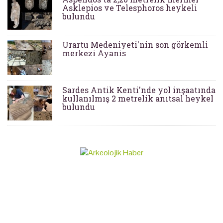
Asklepios ve Telesphoros heykeli
bulundu
Urartu Medeniyeti'nin son görkemli
merkezi Ayanis
Sardes Antik Kenti'nde yol inşaatında
kullanılmış 2 metrelik anıtsal heykel
bulundu