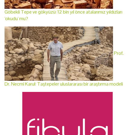
Göbekli Tepe ve gökyüzü: 12 bin yıl önce atalarımız yıldızları
'okudu' mu?
Prof.
Dr. Necmi Karul: Taştepeler uluslararası bir araştırma modeli