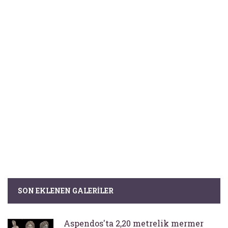
SON EKLENEN GALERILER
Aspendos'ta 2,20 metrelik mermer