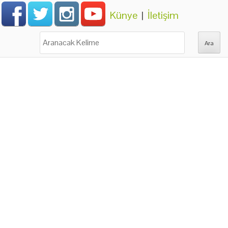
Künye
|
İletişim
Ara: