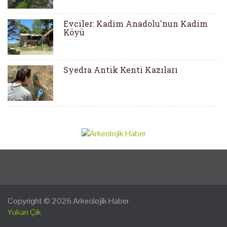
Evciler: Kadim Anadolu'nun Kadim
Köyü
Syedra Antik Kenti Kazıları
Copyright © 2026
Arkeolojik Haber
Yukarı Çık