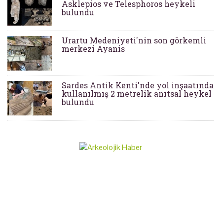
Asklepios ve Telesphoros heykeli
bulundu
Urartu Medeniyeti'nin son görkemli
merkezi Ayanis
Sardes Antik Kenti'nde yol inşaatında
kullanılmış 2 metrelik anıtsal heykel
bulundu