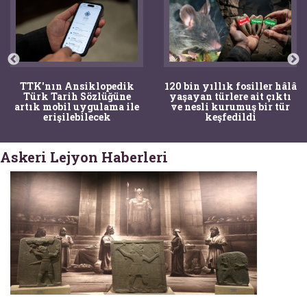
TTK'nın Ansiklopedik
120 bin yıllık fosiller hâlâ
Türk Tarih Sözlüğüne
yaşayan türlere ait çıktı
artık mobil uygulama ile
ve nesli kurumuş bir tür
erişilebilecek
keşfedildi
Askeri Lejyon Haberleri