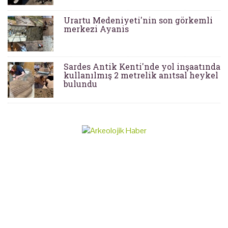
Urartu Medeniyeti'nin son görkemli
merkezi Ayanis
Sardes Antik Kenti'nde yol inşaatında
kullanılmış 2 metrelik anıtsal heykel
bulundu