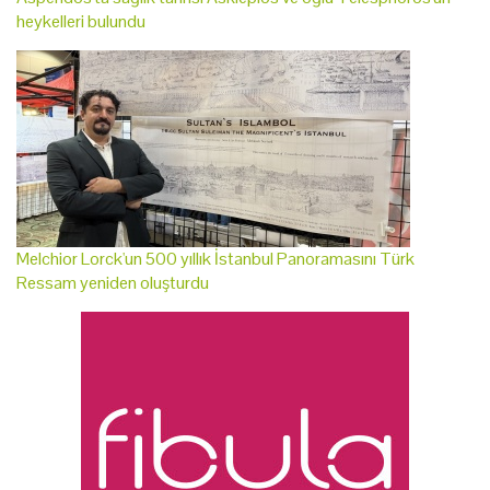
heykelleri bulundu
Melchior Lorck'un 500 yıllık İstanbul Panoramasını Türk
Ressam yeniden oluşturdu