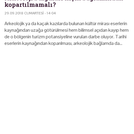
kopartılmamalı?
29.09.2018 CUMARTESI - 14:04
Arkeolojik ya da kaçak kazılarda bulunan kültür mirası eserlerin
kaynağından uzağa götürülmesi hem bilimsel açıdan kayıp hem
de o bölgenin turizm potansiyeline vurulan darbe oluyor. Tarihi
eserlerin kaynağından koparılması, arkeolojik bağlamda da…