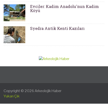
Evciler: Kadim Anadolu'nun Kadim
Köyü
Syedra Antik Kenti Kazıları
Copyright © 2026
Arkeolojik Haber
Yukarı Çık