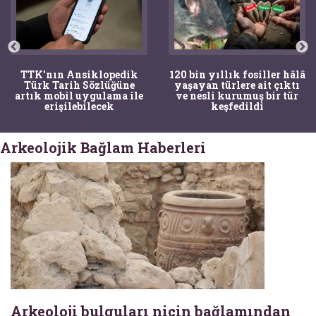
TTK'nın Ansiklopedik
120 bin yıllık fosiller hâlâ
Türk Tarih Sözlüğüne
yaşayan türlere ait çıktı
artık mobil uygulama ile
ve nesli kurumuş bir tür
erişilebilecek
keşfedildi
Arkeolojik Bağlam Haberleri
Arkeoloji bulguları niçin bağlamından