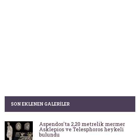
SON EKLENEN GALERILER
Aspendos'ta 2,20 metrelik mermer
Asklepios ve Telesphoros heykeli
bulundu