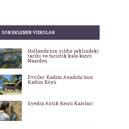
SON EKLENEN VIDEOLAR
Hollanda'nın yıldız şeklindeki
tarihi ve turistik kale kenti
Naarden
Evciler: Kadim Anadolu'nun
Kadim Köyü
Syedra Antik Kenti Kazıları