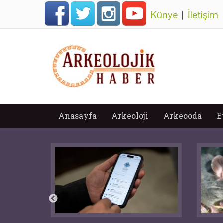
Künye
|
İletişim
Anasayfa
Arkeoloji
Arkeooda
E