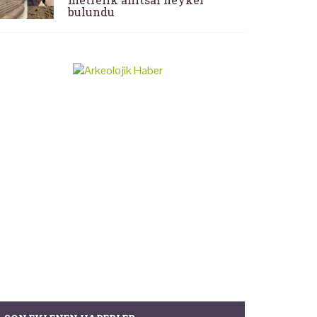
bulundu