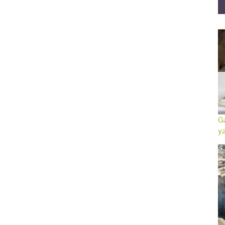
Ga
ya