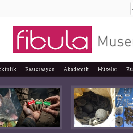
A
tkinlik
Restorasyon
Akademik
Müzeler
Kü