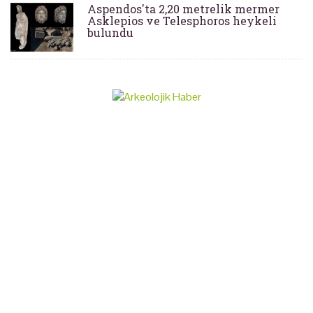
Aspendos'ta 2,20 metrelik mermer
Asklepios ve Telesphoros heykeli
bulundu