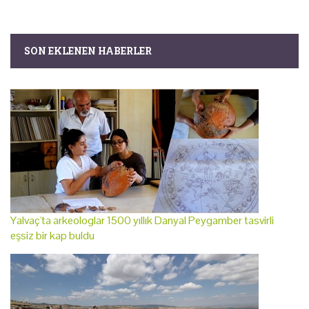
SON EKLENEN HABERLER
Yalvaç'ta arkeologlar 1500 yıllık Danyal Peygamber tasvirli
eşsiz bir kap buldu