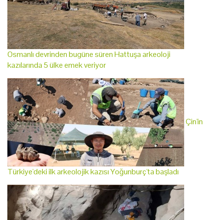
Osmanlı devrinden bugüne süren Hattuşa arkeoloji
kazılarında 5 ülke emek veriyor
Çin'in
Türkiye'deki ilk arkeolojik kazısı Yoğunburç'ta başladı