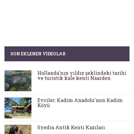
SON EKLENEN VIDEOLAR
Hollanda'nın yıldız şeklindeki tarihi
ve turistik kale kenti Naarden
Evciler: Kadim Anadolu'nun Kadim
Köyü
Syedra Antik Kenti Kazıları