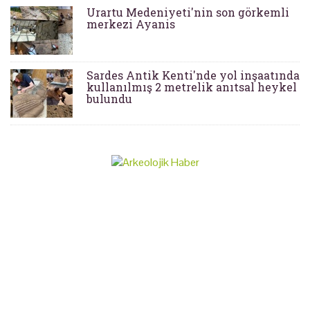
Urartu Medeniyeti'nin son görkemli
merkezi Ayanis
Sardes Antik Kenti'nde yol inşaatında
kullanılmış 2 metrelik anıtsal heykel
bulundu