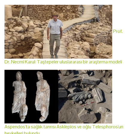
Prof.
Dr. Necmi Karul: Taştepeler uluslararası bir araştırma modeli
Aspendos'ta sağlık tanrısı Asklepios ve oğlu Telesphoros'un
heykelleri bulundu