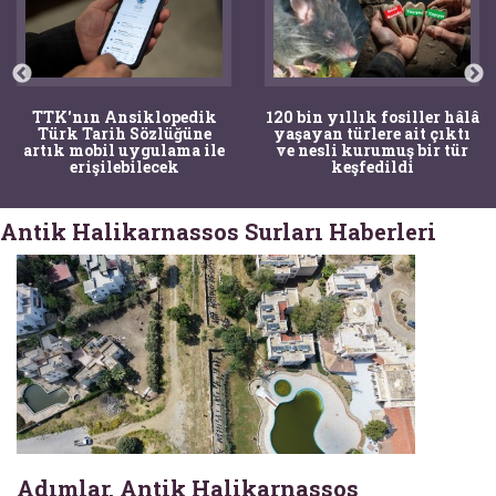
TTK'nın Ansiklopedik
120 bin yıllık fosiller hâlâ
Türk Tarih Sözlüğüne
yaşayan türlere ait çıktı
artık mobil uygulama ile
ve nesli kurumuş bir tür
erişilebilecek
keşfedildi
Antik Halikarnassos Surları Haberleri
Adımlar, Antik Halikarnassos