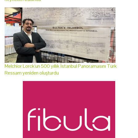
Melchior Lorck'un 500 yıllık İstanbul Panoramasını Türk
Ressam yeniden oluşturdu