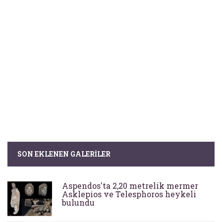
SON EKLENEN GALERILER
Aspendos'ta 2,20 metrelik mermer
Asklepios ve Telesphoros heykeli
bulundu