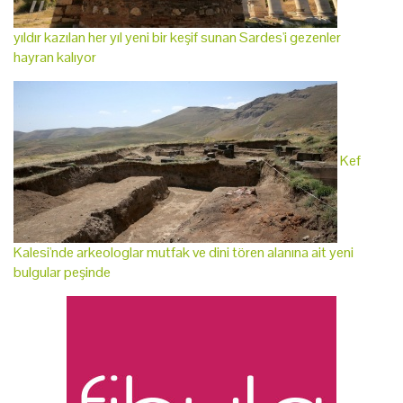
yıldır kazılan her yıl yeni bir keşif sunan Sardes'i gezenler
hayran kalıyor
Kef
Kalesi'nde arkeologlar mutfak ve dini tören alanına ait yeni
bulgular peşinde