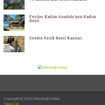
Evciler: Kadim Anadolu'nun Kadim
Köyü
Syedra Antik Kenti Kazıları
Copyright © 2026
Arkeolojik Haber
Yukarı Çık