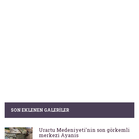
SON EKLENEN GALERILER
Urartu Medeniyeti'nin son görkemli
merkezi Ayanis