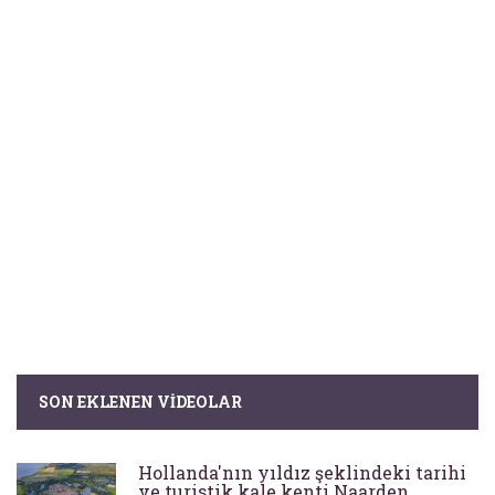
SON EKLENEN VIDEOLAR
Hollanda'nın yıldız şeklindeki tarihi
ve turistik kale kenti Naarden