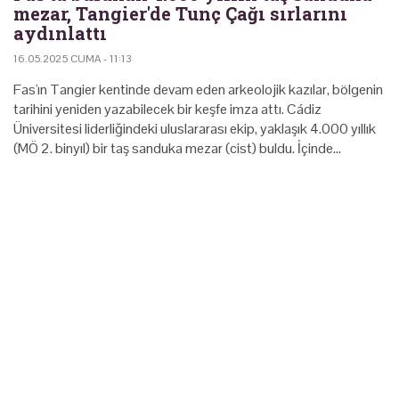
mezar, Tangier'de Tunç Çağı sırlarını
aydınlattı
16.05.2025 CUMA - 11:13
Fas'ın Tangier kentinde devam eden arkeolojik kazılar, bölgenin
tarihini yeniden yazabilecek bir keşfe imza attı. Cádiz
Üniversitesi liderliğindeki uluslararası ekip, yaklaşık 4.000 yıllık
(MÖ 2. binyıl) bir taş sanduka mezar (cist) buldu. İçinde…