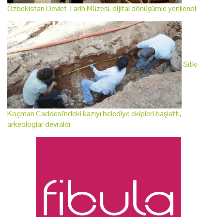
Özbekistan Devlet Tarih Müzesi, dijital dönüşümle yenilendi
Sıtkı
Koçman Caddesi'ndeki kazıyı belediye ekipleri başlattı,
arkeologlar devraldı