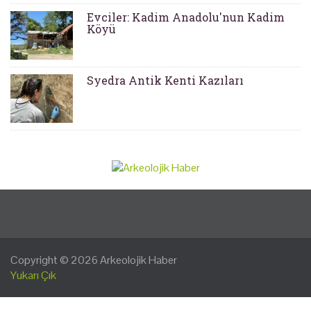
Evciler: Kadim Anadolu'nun Kadim
Köyü
Syedra Antik Kenti Kazıları
Copyright © 2026
Arkeolojik Haber
Yukarı Çık