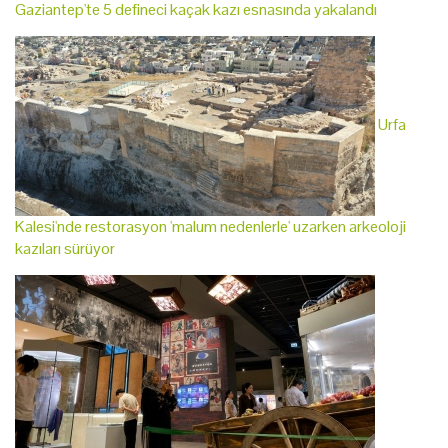
Gaziantep'te 5 defineci kaçak kazı esnasında yakalandı
Urfa
Kalesi'nde restorasyon 'malum nedenlerle' uzarken arkeoloji
kazıları sürüyor