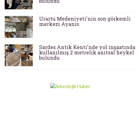
bulundu
Urartu Medeniyeti'nin son görkemli
merkezi Ayanis
Sardes Antik Kenti'nde yol inşaatında
kullanılmış 2 metrelik anıtsal heykel
bulundu