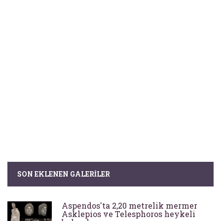
SON EKLENEN GALERILER
Aspendos'ta 2,20 metrelik mermer
Asklepios ve Telesphoros heykeli