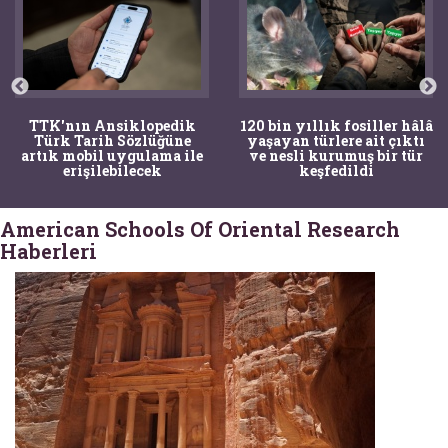
TTK'nın Ansiklopedik
120 bin yıllık fosiller hâlâ
Türk Tarih Sözlüğüne
yaşayan türlere ait çıktı
artık mobil uygulama ile
ve nesli kurumuş bir tür
erişilebilecek
keşfedildi
American Schools Of Oriental Research
Haberleri