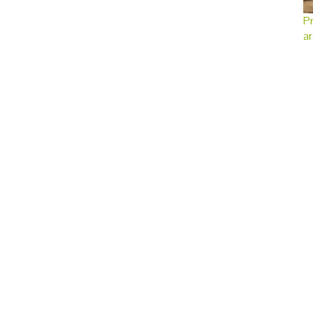
Pr
ar