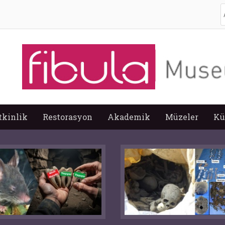
A
tkinlik
Restorasyon
Akademik
Müzeler
Kü