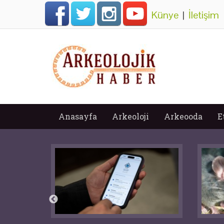
Künye
|
İletişim
Anasayfa
Arkeoloji
Arkeooda
E