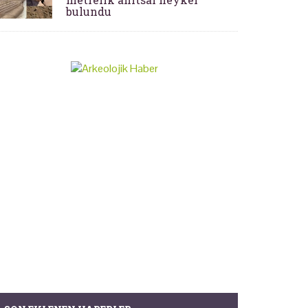
bulundu