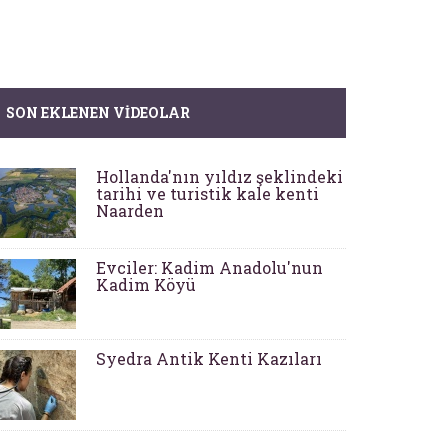
SON EKLENEN VIDEOLAR
Hollanda'nın yıldız şeklindeki
tarihi ve turistik kale kenti
Naarden
Evciler: Kadim Anadolu'nun
Kadim Köyü
Syedra Antik Kenti Kazıları