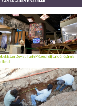
SON EKLENEN HABERLER
bekistan Devlet Tarih Müzesi, dijital dönüşümle
nilendi