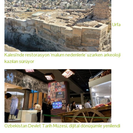
Urfa
Kalesi'nde restorasyon 'malum nedenlerle' uzarken arkeoloji
kazıları sürüyor
Özbekistan Devlet Tarih Müzesi, dijital dönüşümle yenilendi