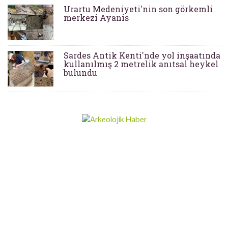
Urartu Medeniyeti'nin son görkemli
merkezi Ayanis
Sardes Antik Kenti'nde yol inşaatında
kullanılmış 2 metrelik anıtsal heykel
bulundu