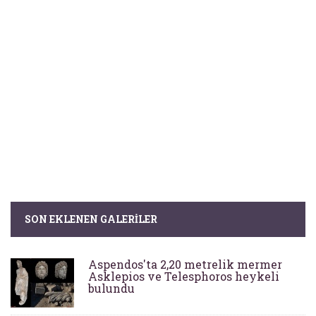
SON EKLENEN GALERILER
Aspendos'ta 2,20 metrelik mermer
Asklepios ve Telesphoros heykeli
bulundu