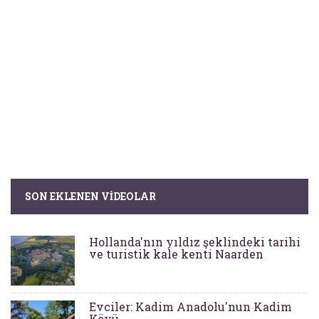
SON EKLENEN VIDEOLAR
Hollanda'nın yıldız şeklindeki tarihi
ve turistik kale kenti Naarden
Evciler: Kadim Anadolu'nun Kadim
Köyü