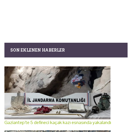
SON EKLENEN HABERLER
Gaziantep'te 5 defineci kaçak kazı esnasında yakalandı