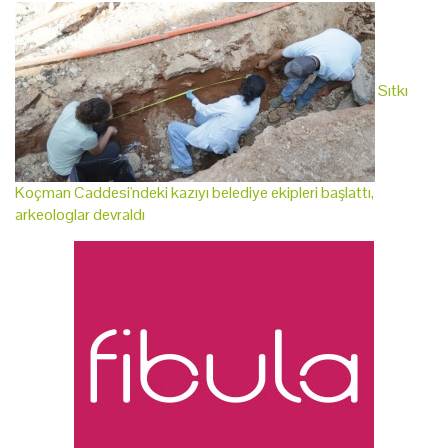
Sıtkı
Koçman Caddesi'ndeki kazıyı belediye ekipleri başlattı,
arkeologlar devraldı