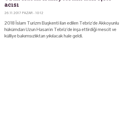
acısı
26.11.2017 PAZAR - 10:12
2018 İslam Turizm Başkenti ilan edilen Tebriz'de Akkoyunlu
hükümdarı Uzun Hasan'ın Tebriz'de inşa ettirdiği mescit ve
külliye bakımsızlıktan yıkılacak hale geldi.