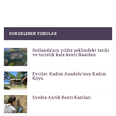
SON EKLENEN VIDEOLAR
Hollanda'nın yıldız şeklindeki tarihi
ve turistik kale kenti Naarden
Evciler: Kadim Anadolu'nun Kadim
Köyü
Syedra Antik Kenti Kazıları