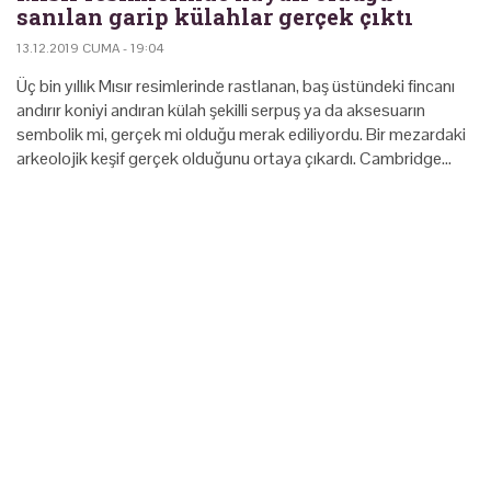
sanılan garip külahlar gerçek çıktı
13.12.2019 CUMA - 19:04
Üç bin yıllık Mısır resimlerinde rastlanan, baş üstündeki fincanı
andırır koniyi andıran külah şekilli serpuş ya da aksesuarın
sembolik mi, gerçek mi olduğu merak ediliyordu. Bir mezardaki
arkeolojik keşif gerçek olduğunu ortaya çıkardı. Cambridge…