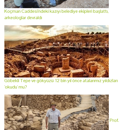
Koçman Caddesi'ndeki kazıyı belediye ekipleri başlattı,
arkeologlar devraldı
Göbekli Tepe ve gökyüzü: 12 bin yıl önce atalarımız yıldızları
'okudu' mu?
Prof.