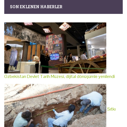
SON EKLENEN HABERLER
Özbekistan Devlet Tarih Müzesi, dijital dönüşümle yenilendi
Sıtkı