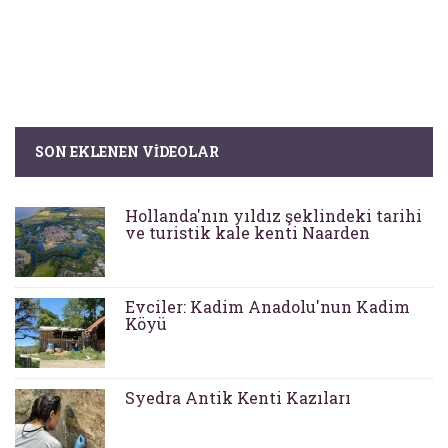
SON EKLENEN VIDEOLAR
Hollanda'nın yıldız şeklindeki tarihi
ve turistik kale kenti Naarden
Evciler: Kadim Anadolu'nun Kadim
Köyü
Syedra Antik Kenti Kazıları