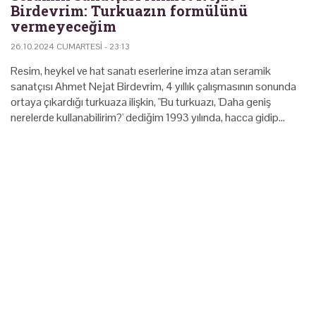
Birdevrim: Turkuazın formülünü
vermeyeceğim
26.10.2024 CUMARTESI - 23:13
Resim, heykel ve hat sanatı eserlerine imza atan seramik
sanatçısı Ahmet Nejat Birdevrim, 4 yıllık çalışmasının sonunda
ortaya çıkardığı turkuaza ilişkin, "Bu turkuazı, 'Daha geniş
nerelerde kullanabilirim?' dediğim 1993 yılında, hacca gidip…