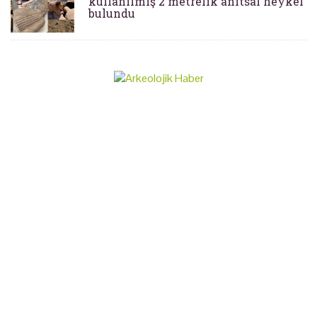
kullanılmış 2 metrelik anıtsal heykel
bulundu