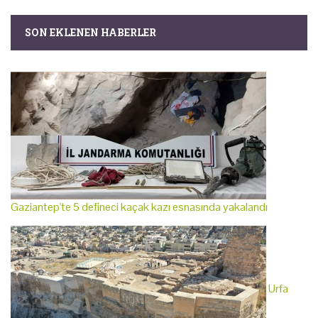
SON EKLENEN HABERLER
Gaziantep'te 5 defineci kaçak kazı esnasında yakalandı
Urfa