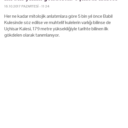
16.10.2017 PAZARTESI - 11:24
Her ne kadar mitolojik anlatımlara göre 5 bin yıl önce Babil
Kulesinde söz edilse ve muhtelif kulelerin varlığı bilinse de
Uçhisar Kalesi, 179 metre yüksekliğiyle tarihte bilinen ilk
gökdelen olarak tanımlanıyor.