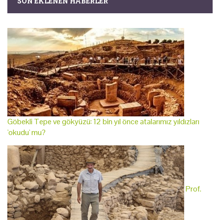
SON EKLENEN HABERLER
Göbekli Tepe ve gökyüzü: 12 bin yıl önce atalarımız yıldızları
'okudu' mu?
Prof.