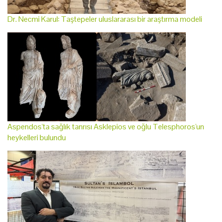
Dr. Necmi Karul: Taştepeler uluslararası bir araştırma modeli
Aspendos'ta sağlık tanrısı Asklepios ve oğlu Telesphoros'un
heykelleri bulundu