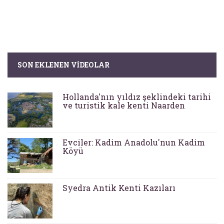
SON EKLENEN VIDEOLAR
Hollanda'nın yıldız şeklindeki tarihi
ve turistik kale kenti Naarden
Evciler: Kadim Anadolu'nun Kadim
Köyü
Syedra Antik Kenti Kazıları