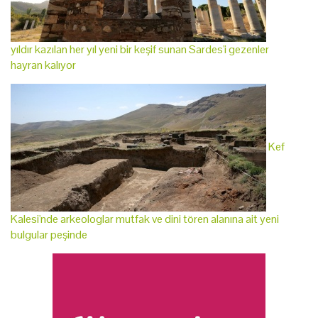
yıldır kazılan her yıl yeni bir keşif sunan Sardes'i gezenler
hayran kalıyor
Kef
Kalesi'nde arkeologlar mutfak ve dini tören alanına ait yeni
bulgular peşinde