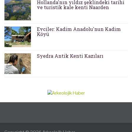
Hollanda'nın yıldız şeklindeki tarihi
ve turistik kale kenti Naarden
Evciler: Kadim Anadolu'nun Kadim
Köyü
Syedra Antik Kenti Kazıları