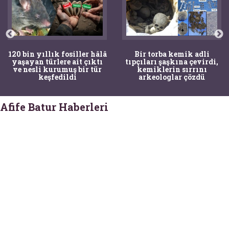
120 bin yıllık fosiller hâlâ
Bir torba kemik adli
yaşayan türlere ait çıktı
tıpçıları şaşkına çevirdi,
ve nesli kurumuş bir tür
kemiklerin sırrını
keşfedildi
arkeologlar çözdü
Afife Batur Haberleri