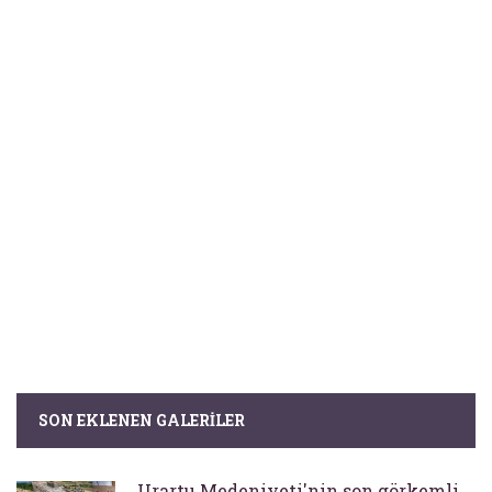
SON EKLENEN GALERILER
Urartu Medeniyeti'nin son görkemli