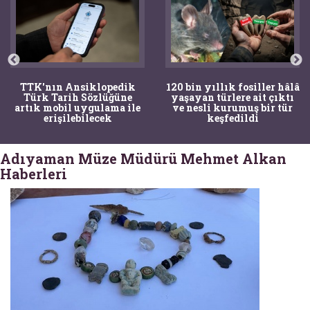
TTK'nın Ansiklopedik
120 bin yıllık fosiller hâlâ
Türk Tarih Sözlüğüne
yaşayan türlere ait çıktı
artık mobil uygulama ile
ve nesli kurumuş bir tür
erişilebilecek
keşfedildi
Adıyaman Müze Müdürü Mehmet Alkan
Haberleri