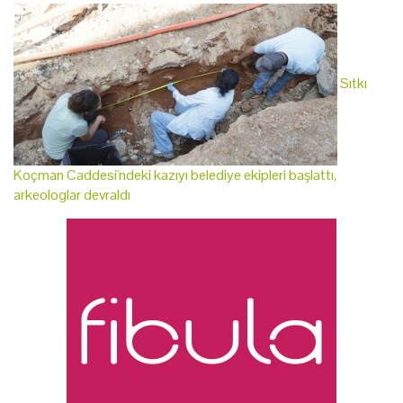
Sıtkı
Koçman Caddesi'ndeki kazıyı belediye ekipleri başlattı,
arkeologlar devraldı