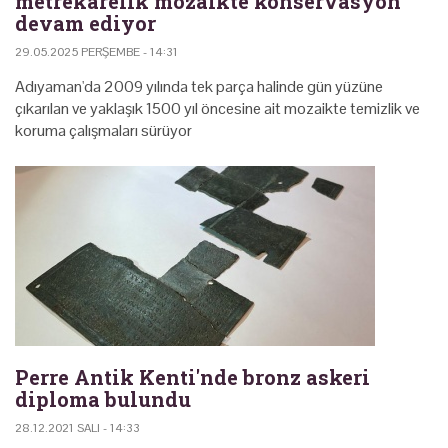
metrekarelik mozaikte konservasyon
devam ediyor
29.05.2025 PERŞEMBE - 14:31
Adıyaman'da 2009 yılında tek parça halinde gün yüzüne
çıkarılan ve yaklaşık 1500 yıl öncesine ait mozaikte temizlik ve
koruma çalışmaları sürüyor
Perre Antik Kenti'nde bronz askeri
diploma bulundu
28.12.2021 SALI - 14:33