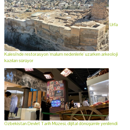
Urfa
Kalesi'nde restorasyon 'malum nedenlerle' uzarken arkeoloji
kazıları sürüyor
Özbekistan Devlet Tarih Müzesi, dijital dönüşümle yenilendi