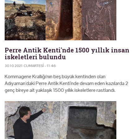
Perre Antik Kenti'nde 1500 yıllık insan
iskeletleri bulundu
30.10.2021 CUMARTESI - 11:46
Kommagene Krallığı'nın beş büyük kentinden olan
Adıyaman'daki Perre Antik Kenti'nde devam eden kazılarda 2
genç bireye ait yaklaşık 1500 yıllık iskeletlere rastlandı.