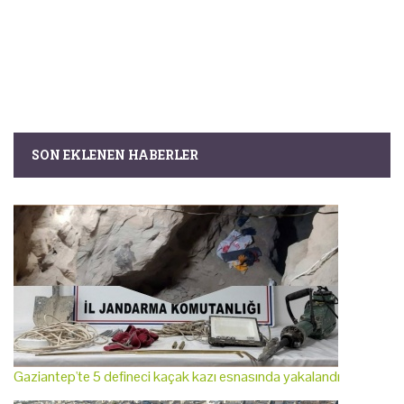
SON EKLENEN HABERLER
Gaziantep'te 5 defineci kaçak kazı esnasında yakalandı