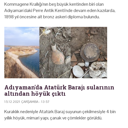
Kommagene Krallığı'nın beş büyük kentinden biri olan
Adıyaman'daki Perre Antik Kenti'nde devam eden kazılarda,
1898 yıl öncesine ait bronz askeri diploma bulundu.
Adıyaman'da Atatürk Barajı sularının
altından höyük çıktı
15.12.2021 ÇARŞAMBA - 13:57
Kuraklık nedeniyle Atatürk Baraj suyunun çekilmesiyle 4 bin
yıllık höyük, mimari yapı, çanak ve çömlekler görüldü.