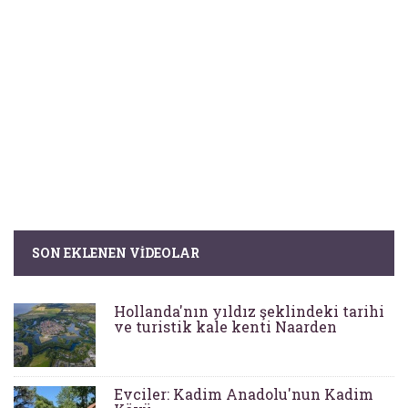
SON EKLENEN VIDEOLAR
Hollanda'nın yıldız şeklindeki tarihi
ve turistik kale kenti Naarden
Evciler: Kadim Anadolu'nun Kadim