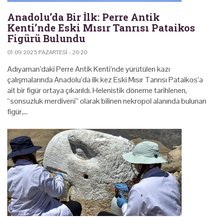
Anadolu’da Bir İlk: Perre Antik
Kenti’nde Eski Mısır Tanrısı Pataikos
Figürü Bulundu
01.09.2025 PAZARTESI - 20:20
Adıyaman’daki Perre Antik Kenti’nde yürütülen kazı
çalışmalarında Anadolu’da ilk kez Eski Mısır Tanrısı Pataikos’a
ait bir figür ortaya çıkarıldı. Helenistik döneme tarihlenen,
“sonsuzluk merdiveni” olarak bilinen nekropol alanında bulunan
figür,…