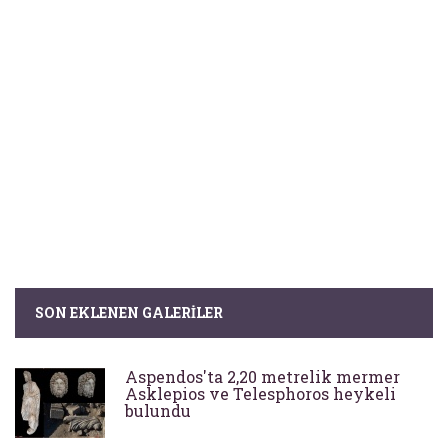
SON EKLENEN GALERILER
Aspendos'ta 2,20 metrelik mermer
Asklepios ve Telesphoros heykeli
bulundu