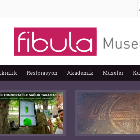
A
tkinlik
Restorasyon
Akademik
Müzeler
Kü