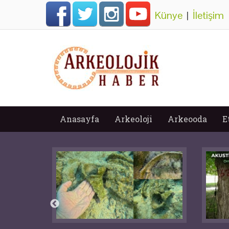
Künye
|
İletişim
Anasayfa
Arkeoloji
Arkeooda
E