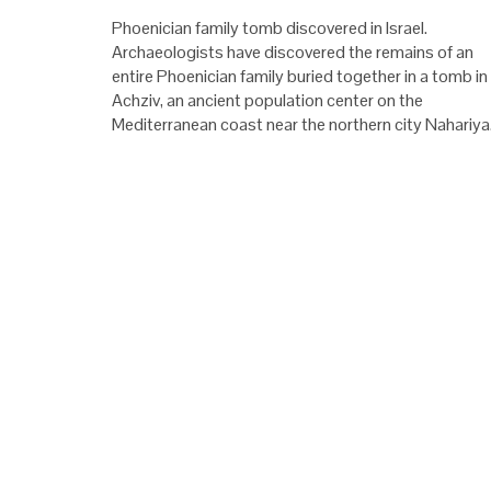
Phoenician family tomb discovered in Israel.
Archaeologists have discovered the remains of an
entire Phoenician family buried together in a tomb in
Achziv, an ancient population center on the
Mediterranean coast near the northern city Nahariya