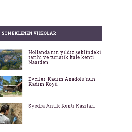
SON EKLENEN VIDEOLAR
Hollanda'nın yıldız şeklindeki
tarihi ve turistik kale kenti
Naarden
Evciler: Kadim Anadolu'nun
Kadim Köyü
Syedra Antik Kenti Kazıları