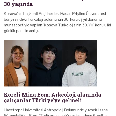
30 yaşında
Kosova'nın başkenti Priştine'deki Hasan Priştine Üniversitesi
bünyesindeki Türkoloji bölümünün 30. kuruluş yıl dönümü
münasebetiyle yapılan "Kosova Türkolojisinin 30. Yılı" konulu iki
günlük panelin açılışı…
Koreli Mina Eom: Arkeoloji alanında
çalışanlar Türkiye'ye gelmeli
Hacettepe Üniversitesi Antropoloji Bölümünde yüksek lisans
öğrencisi Mina Eom, "Tarih boyunca Kore'de sadece Koreliler