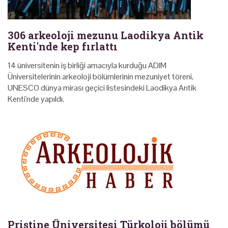
306 arkeoloji mezunu Laodikya Antik
Kenti'nde kep fırlattı
14 üniversitenin iş birliği amacıyla kurduğu ADIM
Üniversitelerinin arkeoloji bölümlerinin mezuniyet töreni,
UNESCO dünya mirası geçici listesindeki Laodikya Antik
Kenti'nde yapıldı.
Priştine Üniversitesi Türkoloji bölümü