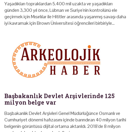
Yaşadıkları topraklardan 5.400 mil uzakta ve yaşadıkları
günden 3,300 yıl önce, Lübnan ve Suriye'nin kontrolünü ele
geçirmek için Mısırlılar ile Hititler arasında yaşanmış savaşı daha
iyi kavramak için Brown Üniversitesi öğrencileri birbiriyle…
Başbakanlık Devlet Arşivlerinde 125
milyon belge var
Başbakanlık Devlet Arşivleri Genel Müdürlüğünce Osmanlı ve
Cumhuriyet dönemi hafızasını içinde barındıran 40 milyon tarihi
belgenin görüntüsü dijital ortama aktarıldı. 2018'de 8 milyon