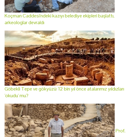
Koçman Caddesi'ndeki kazıyı belediye ekipleri başlattı,
arkeologlar devraldı
Göbekli Tepe ve gökyüzü: 12 bin yıl önce atalarımız yıldızları
'okudu' mu?
Prof.