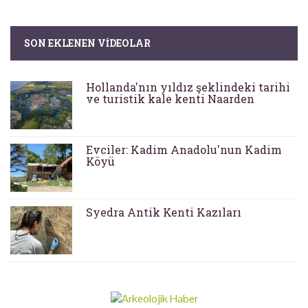
SON EKLENEN VIDEOLAR
Hollanda'nın yıldız şeklindeki tarihi
ve turistik kale kenti Naarden
Evciler: Kadim Anadolu'nun Kadim
Köyü
Syedra Antik Kenti Kazıları