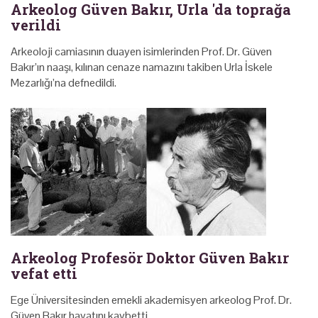
Arkeolog Güven Bakır, Urla 'da toprağa
verildi
Arkeoloji camiasının duayen isimlerinden Prof. Dr. Güven
Bakır’ın naaşı, kılınan cenaze namazını takiben Urla İskele
Mezarlığı’na defnedildi.
Arkeolog Profesör Doktor Güven Bakır
vefat etti
Ege Üniversitesinden emekli akademisyen arkeolog Prof. Dr.
Güven Bakır hayatını kaybetti.