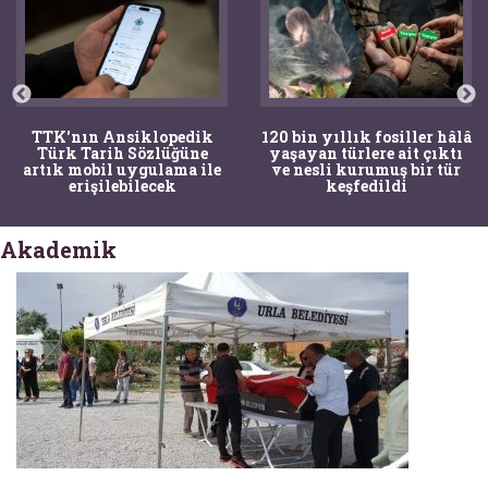
TTK'nın Ansiklopedik
120 bin yıllık fosiller hâlâ
Türk Tarih Sözlüğüne
yaşayan türlere ait çıktı
artık mobil uygulama ile
ve nesli kurumuş bir tür
erişilebilecek
keşfedildi
Akademik