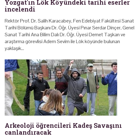
Yozgat'ın Lök Köyündeki tarihi eserler
incelendi
Rektör Prof. Dr. Salih Karacabey, Fen Edebiyat Fakültesi Sanat
Tarihi Bölümü Başkanı Dr. Öğr. Üyesi Pınar Serdar Dinçer, Genel
Sanat Tarihi Ana Bilim Dalı Dr. Öğr. Üyesi Demet Taşkan ve
araştırma görevlisi Adem Sevim ile Lök köyünde bulunan
yaklaşık…
Arkeoloji öğrencileri Kadeş Savaşını
canlandıracak