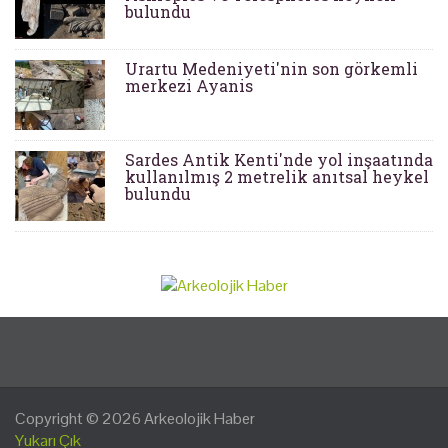
bulundu
Urartu Medeniyeti'nin son görkemli
merkezi Ayanis
Sardes Antik Kenti'nde yol inşaatında
kullanılmış 2 metrelik anıtsal heykel
bulundu
Copyright © 2026
Arkeolojik Haber
Yukarı Çık