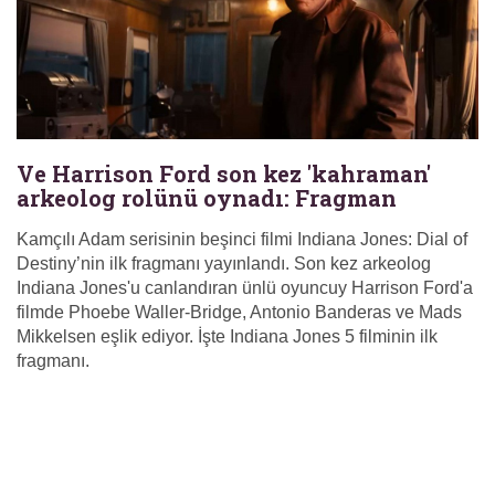
Ve Harrison Ford son kez 'kahraman'
arkeolog rolünü oynadı: Fragman
Kamçılı Adam serisinin beşinci filmi Indiana Jones: Dial of
Destiny’nin ilk fragmanı yayınlandı. Son kez arkeolog
Indiana Jones'u canlandıran ünlü oyuncuy Harrison Ford'a
filmde Phoebe Waller-Bridge, Antonio Banderas ve Mads
Mikkelsen eşlik ediyor. İşte Indiana Jones 5 filminin ilk
fragmanı.