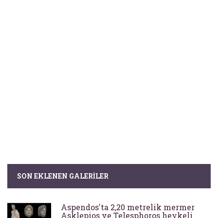
SON EKLENEN GALERILER
Aspendos'ta 2,20 metrelik mermer
Asklepios ve Telesphoros heykeli