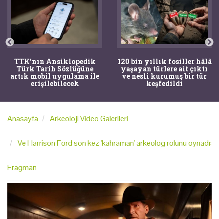
TTK'nın Ansiklopedik
120 bin yıllık fosiller hâlâ
Türk Tarih Sözlüğüne
yaşayan türlere ait çıktı
artık mobil uygulama ile
ve nesli kurumuş bir tür
erişilebilecek
keşfedildi
Anasayfa
Arkeoloji Video Galerileri
Ve Harrison Ford son kez 'kahraman' arkeolog rolünü oynadı:
Fragman