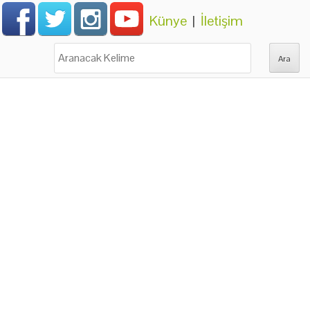
Künye
|
İletişim
Ara: