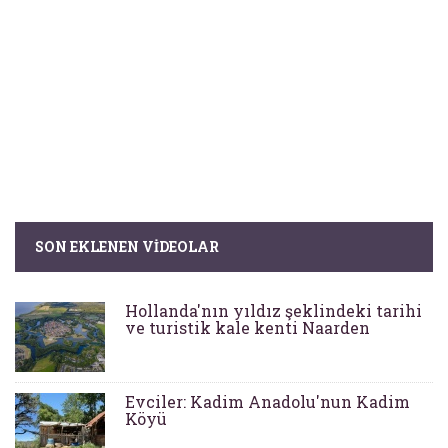
SON EKLENEN VIDEOLAR
Hollanda'nın yıldız şeklindeki tarihi
ve turistik kale kenti Naarden
Evciler: Kadim Anadolu'nun Kadim
Köyü