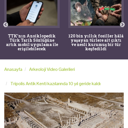
TTK'nın Ansiklopedik
120 bin yıllık fosiller hâlâ
Türk Tarih Sözlüğüne
yaşayan türlere ait çıktı
artık mobil uygulama ile
ve nesli kurumuş bir tür
erişilebilecek
keşfedildi
Anasayfa
Arkeoloji Video Galerileri
Tripolis Antik Kenti kazılarında 10 yıl geride kaldı