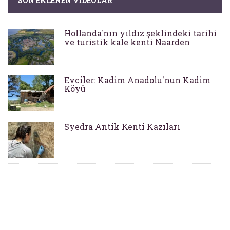
SON EKLENEN VIDEOLAR
Hollanda'nın yıldız şeklindeki tarihi
ve turistik kale kenti Naarden
Evciler: Kadim Anadolu'nun Kadim
Köyü
Syedra Antik Kenti Kazıları