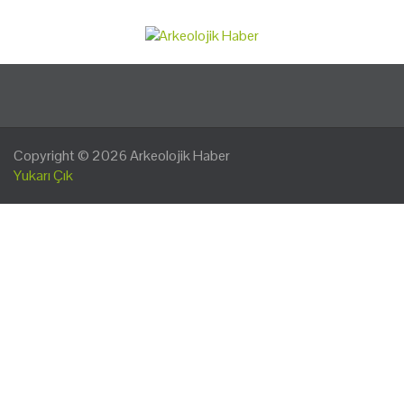
Copyright © 2026
Arkeolojik Haber
Yukarı Çık