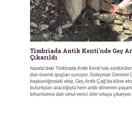
Timbriada Antik Kenti'nde Geç An
Çıkarıldı
Isparta’daki Timbriada Antik Kenti’nde sürdürülen
dair önemli ipuçları sunuyor. Süleyman Demirel Ün
başkanlığındaki ekip, Geç Antik Çağ’da kilise etr
buluntuları aracılığıyla hem antik dönemin yaşam
tohumlarına dair umut verici izler ortaya çıkarıyor.