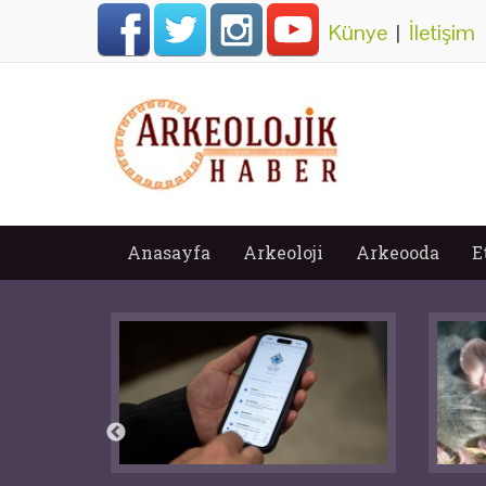
Künye
|
İletişim
Anasayfa
Arkeoloji
Arkeooda
E