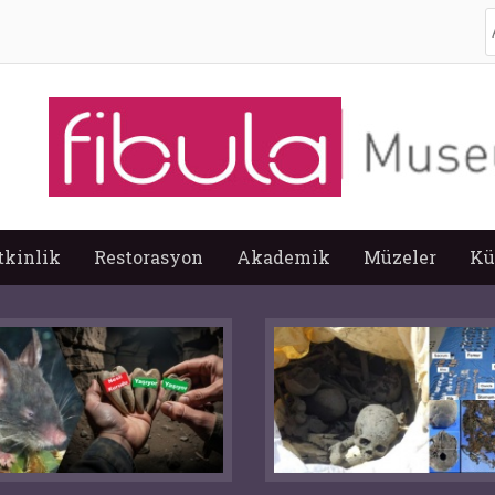
A
tkinlik
Restorasyon
Akademik
Müzeler
Kü