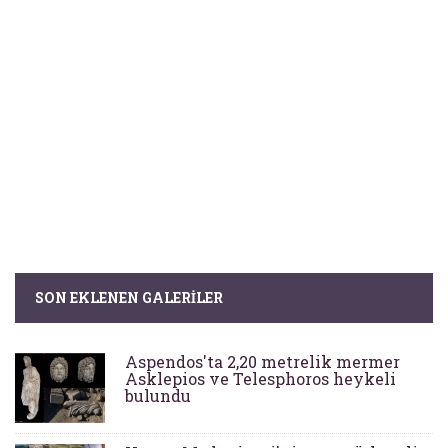
SON EKLENEN GALERILER
Aspendos'ta 2,20 metrelik mermer
Asklepios ve Telesphoros heykeli
bulundu