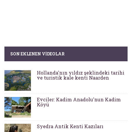
SON EKLENEN VIDEOLAR
Hollanda'nın yıldız şeklindeki tarihi
ve turistik kale kenti Naarden
Evciler: Kadim Anadolu'nun Kadim
Köyü
Syedra Antik Kenti Kazıları