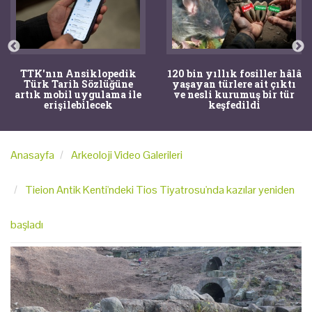
TTK'nın Ansiklopedik
120 bin yıllık fosiller hâlâ
Türk Tarih Sözlüğüne
yaşayan türlere ait çıktı
artık mobil uygulama ile
ve nesli kurumuş bir tür
erişilebilecek
keşfedildi
Anasayfa
Arkeoloji Video Galerileri
Tieion Antik Kenti'ndeki Tios Tiyatrosu'nda kazılar yeniden
başladı