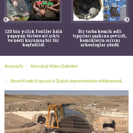
120 bin yıllık fosiller hâlâ
Bir torba kemik adli
yaşayan türlere ait çıktı
tıpçıları şaşkına çevirdi,
ve nesli kurumuş bir tür
kemiklerin sırrını
keşfedildi
arkeologlar çözdü
Anasayfa
Arkeoloji Video Galerileri
Besni Kızılin Köprüsü 6 Şubat depremleriden etkilenmedi...