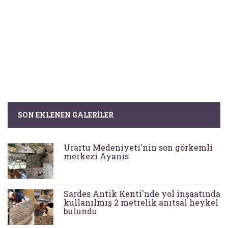
SON EKLENEN GALERILER
Urartu Medeniyeti'nin son görkemli
merkezi Ayanis
Sardes Antik Kenti'nde yol inşaatında
kullanılmış 2 metrelik anıtsal heykel
bulundu