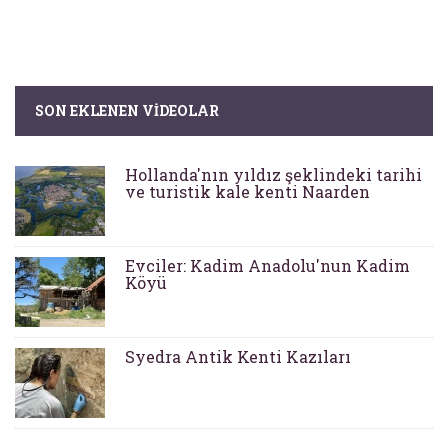
SON EKLENEN VIDEOLAR
Hollanda'nın yıldız şeklindeki tarihi
ve turistik kale kenti Naarden
Evciler: Kadim Anadolu'nun Kadim
Köyü
Syedra Antik Kenti Kazıları