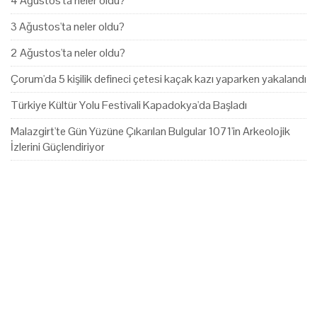
4 Ağustos'ta neler oldu?
3 Ağustos'ta neler oldu?
2 Ağustos'ta neler oldu?
Çorum'da 5 kişilik defineci çetesi kaçak kazı yaparken yakalandı
Türkiye Kültür Yolu Festivali Kapadokya'da Başladı
Malazgirt'te Gün Yüzüne Çıkarılan Bulgular 1071'in Arkeolojik
İzlerini Güçlendiriyor