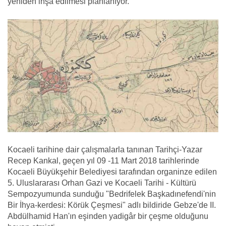
yeniden inşa edilmesi planlanıyor.
Kocaeli tarihine dair çalışmalarla tanınan Tarihçi-Yazar
Recep Kankal, geçen yıl 09 -11 Mart 2018 tarihlerinde
Kocaeli Büyükşehir Belediyesi tarafından organinze edilen
5. Uluslararası Orhan Gazi ve Kocaeli Tarihi - Kültürü
Sempozyumunda sunduğu "Bedrifelek Başkadınefendi'nin
Bir İhya-kerdesi: Körük Çeşmesi" adlı bildiride Gebze'de II.
Abdülhamid Han'ın eşinden yadigâr bir çeşme olduğunu