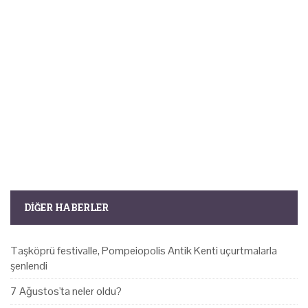
DIĞER HABERLER
Taşköprü festivalle, Pompeiopolis Antik Kenti uçurtmalarla
şenlendi
7 Ağustos'ta neler oldu?