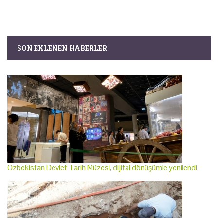
SON EKLENEN HABERLER
Özbekistan Devlet Tarih Müzesi, dijital dönüşümle yenilendi