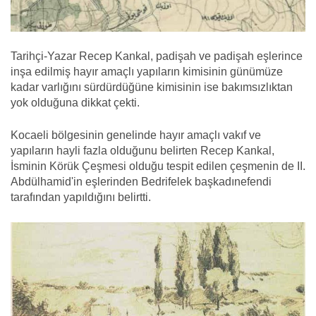
Tarihçi-Yazar Recep Kankal, padişah ve padişah eşlerince
inşa edilmiş hayır amaçlı yapıların kimisinin günümüze
kadar varlığını sürdürdüğüne kimisinin ise bakımsızlıktan
yok olduğuna dikkat çekti.
Kocaeli bölgesinin genelinde hayır amaçlı vakıf ve
yapıların hayli fazla olduğunu belirten Recep Kankal,
İsminin Körük Çeşmesi olduğu tespit edilen çeşmenin de II.
Abdülhamid'in eşlerinden Bedrifelek başkadınefendi
tarafından yapıldığını belirtti.