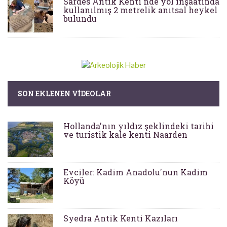
Sardes Antik Kenti'nde yol inşaatında
kullanılmış 2 metrelik anıtsal heykel
bulundu
SON EKLENEN VIDEOLAR
Hollanda'nın yıldız şeklindeki tarihi
ve turistik kale kenti Naarden
Evciler: Kadim Anadolu'nun Kadim
Köyü
Syedra Antik Kenti Kazıları