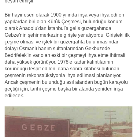
beyan etmişti.
Bir hayır eseri olarak 1900 yılında inşa veya ihya edilen
yapılardan biri olan Kürûk Çeşmesi, bulunduğu konum
olarak Anadolu'dan İstanbul'a gells güzergahında
Gebze'nin şehir merkezine girişte yer alıyordu. Girişteki ilk
çeşme olması ve işlek bir güzergahta bulunmasından
dolayı Osmanlı hanım sultanlarından Gekbuzede
Bedrifelek'in var olan eski bir çeşmeyi ihya etme ihtimali
daha yüksek görünüyor. 1978'e kadar kalıntılarının
korunduğu tespit edilen, daha sonra kitabesi bulunan
çeşmenin rekonstrüksiyonla ihya edilmesi planlanıyor.
Ancak çeşmenin bulunduğu asıl alandan bugün karayolu
geçtiği için, tarihi çeşme başka bir alanda yeniden inşa
edilecek.