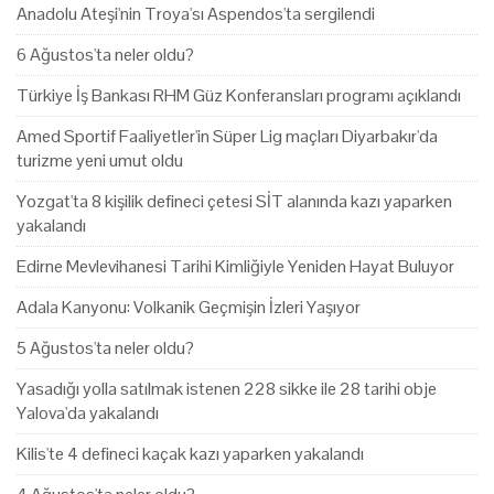
Anadolu Ateşi'nin Troya'sı Aspendos'ta sergilendi
6 Ağustos'ta neler oldu?
Türkiye İş Bankası RHM Güz Konferansları programı açıklandı
Amed Sportif Faaliyetler'in Süper Lig maçları Diyarbakır'da
turizme yeni umut oldu
Yozgat'ta 8 kişilik defineci çetesi SİT alanında kazı yaparken
yakalandı
Edirne Mevlevihanesi Tarihi Kimliğiyle Yeniden Hayat Buluyor
Adala Kanyonu: Volkanik Geçmişin İzleri Yaşıyor
5 Ağustos'ta neler oldu?
Yasadığı yolla satılmak istenen 228 sikke ile 28 tarihi obje
Yalova'da yakalandı
Kilis'te 4 defineci kaçak kazı yaparken yakalandı