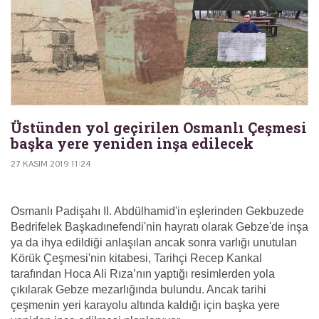
Üstünden yol geçirilen Osmanlı Çeşmesi
başka yere yeniden inşa edilecek
27 KASIM 2019 11:24
Osmanlı Padişahı II. Abdülhamid'in eşlerinden Gekbuzede
Bedrifelek Başkadınefendi'nin hayratı olarak Gebze'de inşa
ya da ihya edildiği anlaşılan ancak sonra varlığı unutulan
Körük Çeşmesi'nin kitabesi, Tarihçi Recep Kankal
tarafından Hoca Ali Rıza’nın yaptığı resimlerden yola
çıkılarak Gebze mezarlığında bulundu. Ancak tarihi
çeşmenin yeri karayolu altında kaldığı için başka yere