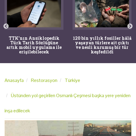
TTK'nın Ansiklopedik
120 bin yıllık fosiller hâlâ
Türk Tarih Sözlüğüne
yaşayan türlere ait çıktı
artık mobil uygulama ile
ve nesli kurumuş bir tür
erişilebilecek
keşfedildi
Anasayfa
Restorasyon
Türkiye
Üstünden yol geçirilen Osmanlı Çeşmesi başka yere yeniden
inşa edilecek