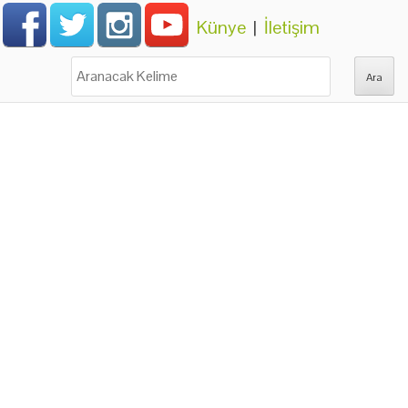
Künye
|
İletişim
Ara: