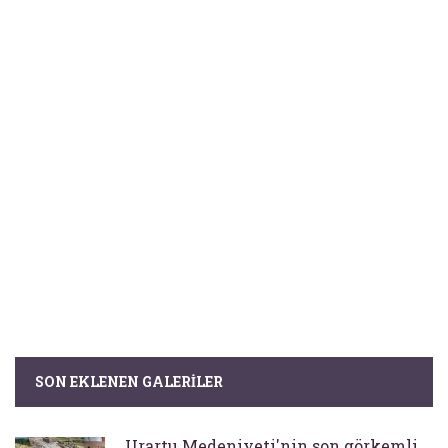
SON EKLENEN GALERILER
Urartu Medeniyeti'nin son görkemli