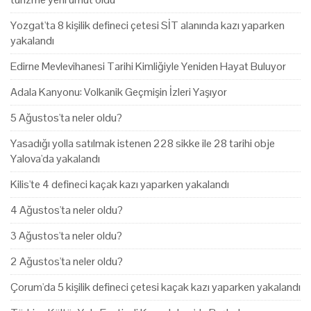
Yozgat'ta 8 kişilik defineci çetesi SİT alanında kazı yaparken
yakalandı
Edirne Mevlevihanesi Tarihi Kimliğiyle Yeniden Hayat Buluyor
Adala Kanyonu: Volkanik Geçmişin İzleri Yaşıyor
5 Ağustos'ta neler oldu?
Yasadığı yolla satılmak istenen 228 sikke ile 28 tarihi obje
Yalova'da yakalandı
Kilis'te 4 defineci kaçak kazı yaparken yakalandı
4 Ağustos'ta neler oldu?
3 Ağustos'ta neler oldu?
2 Ağustos'ta neler oldu?
Çorum'da 5 kişilik defineci çetesi kaçak kazı yaparken yakalandı