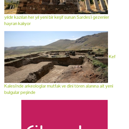
yıldır kazılan her yıl yeni bir keşif sunan Sardes'i gezenler
hayran kalıyor
Kef
Kalesi'nde arkeologlar mutfak ve dini tören alanına ait yeni
bulgular peşinde