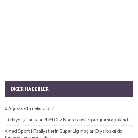
DIĞER HABERLER
6 Ağustos'ta neler oldu?
Türkiye İş Bankası RHM Güz Konferansları programı açıklandı
Amed Sportif Faaliyetler'in Süper Lig maçları Diyarbakır'da
turizme yeni umut oldu