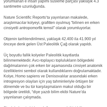
yorumlanan e insan yapımı süsleme parçası yaklaşık 4.3
santimetre uzunluğunda.
Nature Scientific Reports‘ta yayınlanan makalede,
araştırmacılar kolyeyi, grafitten oyulmuş “bilinen en erken
cinsiyetli antropomorfik temsil” olarak yorumluyorlar.
Objenin tarihlendirilmesi, yaklaşık 42.400 ila 41.900 yıl
önceye denk gelen Üst Paleolitik Çağ olarak yapıldı.
Üç boyutlu fallik kolyeler Paleolitik kayıtlarda
bilinmemektedir. Avcı-toplayıcı toplulukların bölgedeki
dağılmalarının çok erken bir aşamasında cinsiyet anatomik
özelliklerini sembol olarak kullandıklarını doğrulamaktadır.
Kolye, Homo sapiens ve Denisovalılar arasındaki erken
introgresyon olayları için yaş tahminleriyle örtüşen bir
dönemde ve bu tür karşılaşmaların makul olduğu bir
bölgede üretildi, “diye yazdı bilim ekibi Nature’da
yayınlanan çalışmada.