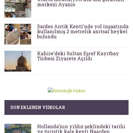
merkezi Ayanis
Sardes Antik Kenti'nde yol inşaatında
kullanılmış 2 metrelik anıtsal heykel
bulundu
Kahire'deki Sultan Eşref Kayıtbay
Türbesi Ziyarete Açıldı
SON EKLENEN VIDEOLAR
Hollanda'nın yıldız şeklindeki tarihi
ve turistik kale kenti Naarden