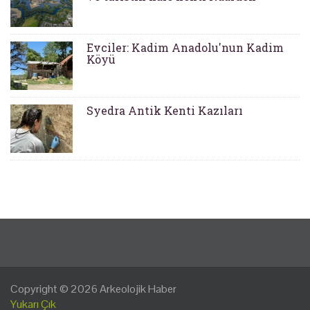
Evciler: Kadim Anadolu'nun Kadim
Köyü
Syedra Antik Kenti Kazıları
Copyright © 2026
Arkeolojik Haber
Yukarı Çık