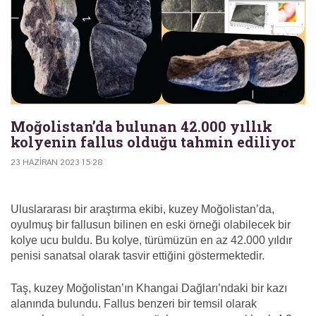
Moğolistan’da bulunan 42.000 yıllık
kolyenin fallus olduğu tahmin ediliyor
23 HAZIRAN 2023 15:28
Uluslararası bir araştırma ekibi, kuzey Moğolistan’da,
oyulmuş bir fallusun bilinen en eski örneği olabilecek bir
kolye ucu buldu. Bu kolye, türümüzün en az 42.000 yıldır
penisi sanatsal olarak tasvir ettiğini göstermektedir.
Taş, kuzey Moğolistan’ın Khangai Dağları’ndaki bir kazı
alanında bulundu. Fallus benzeri bir temsil olarak