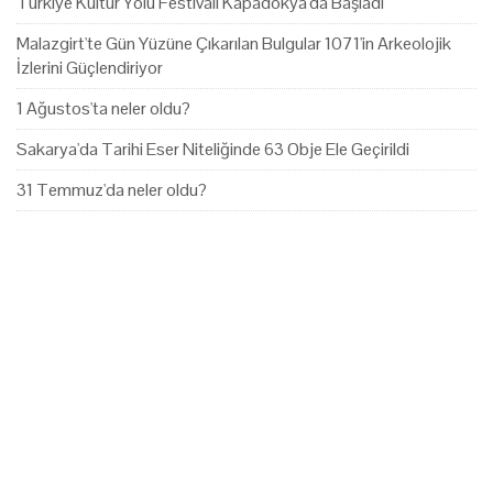
Türkiye Kültür Yolu Festivali Kapadokya'da Başladı
Malazgirt'te Gün Yüzüne Çıkarılan Bulgular 1071'in Arkeolojik
İzlerini Güçlendiriyor
1 Ağustos'ta neler oldu?
Sakarya'da Tarihi Eser Niteliğinde 63 Obje Ele Geçirildi
31 Temmuz'da neler oldu?