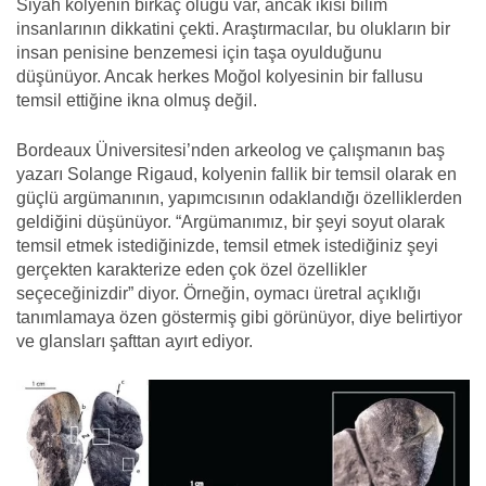
Siyah kolyenin birkaç oluğu var, ancak ikisi bilim
insanlarının dikkatini çekti. Araştırmacılar, bu olukların bir
insan penisine benzemesi için taşa oyulduğunu
düşünüyor. Ancak herkes Moğol kolyesinin bir fallusu
temsil ettiğine ikna olmuş değil.
Bordeaux Üniversitesi’nden arkeolog ve çalışmanın baş
yazarı Solange Rigaud, kolyenin fallik bir temsil olarak en
güçlü argümanının, yapımcısının odaklandığı özelliklerden
geldiğini düşünüyor. “Argümanımız, bir şeyi soyut olarak
temsil etmek istediğinizde, temsil etmek istediğiniz şeyi
gerçekten karakterize eden çok özel özellikler
seçeceğinizdir” diyor. Örneğin, oymacı üretral açıklığı
tanımlamaya özen göstermiş gibi görünüyor, diye belirtiyor
ve glansları şafttan ayırt ediyor.