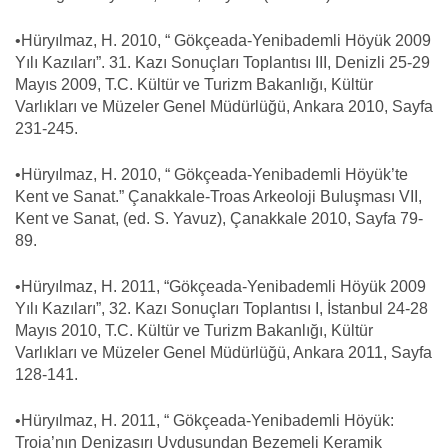
•Hüryılmaz, H. 2010, “ Gökçeada-Yenibademli Höyük 2009
Yılı Kazıları”. 31. Kazı Sonuçları Toplantısı III, Denizli 25-29
Mayıs 2009, T.C. Kültür ve Turizm Bakanlığı, Kültür
Varlıkları ve Müzeler Genel Müdürlüğü, Ankara 2010, Sayfa
231-245.
•Hüryılmaz, H. 2010, “ Gökçeada-Yenibademli Höyük’te
Kent ve Sanat.” Çanakkale-Troas Arkeoloji Buluşması VII,
Kent ve Sanat, (ed. S. Yavuz), Çanakkale 2010, Sayfa 79-
89.
•Hüryılmaz, H. 2011, “Gökçeada-Yenibademli Höyük 2009
Yılı Kazıları”, 32. Kazı Sonuçları Toplantısı I, İstanbul 24-28
Mayıs 2010, T.C. Kültür ve Turizm Bakanlığı, Kültür
Varlıkları ve Müzeler Genel Müdürlüğü, Ankara 2011, Sayfa
128-141.
•Hüryılmaz, H. 2011, “ Gökçeada-Yenibademli Höyük:
Troia’nın Denizaşırı Uydusundan Bezemeli Keramik