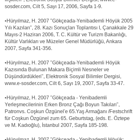
sosder.com, Cilt 5, Sayı 17, 2006, Sayfa 1-9.
•Hüryılmaz, H. 2007 "Gökçeada-Yenibademli Höyük 2005
Yılı Kazıları", 28. Kazı Sonuçları Toplantısı I, Çanakkale 29
Mayıs-2 Haziran 2006, T. C. Kültür ve Turizm Bakanlığı,
Kültür Varlıkları ve Müzeler Genel Müdürlüğü, Ankara
2007, Sayfa 341-356.
•Hüryılmaz, H. 2007 "Gökçeada-Yenibademli Höyük
Kazısında Bulunan Makara Biçimli Nesneler ve
Düşündürdükleri", Elektronik Sosyal Bilimler Dergisi,
www.e-sosder.com, Cilt 6, Sayı 19, 2007, Sayfa 33-47.
•Hüryılmaz, H. 2007 "Gökçeada - Yenibademli
Yerleşmecilerinin Erken Bronz Çağı Boyun Takıları",
Patronvs. Coşkun Özgünel'e 65.Yaş Armağanı /Festschrift
für Coşkun Özgünel zum 65. Geburtstag, (eds. E. Öztepe
ve M. Kadıoğlu), İstanbul 2007, Sayfa 185-198.
•Hüryılmaz, H. 2007 "Gökçeada - Yenibademli Höyük: