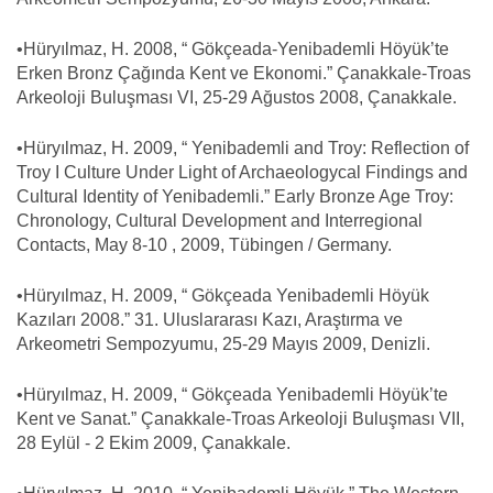
•Hüryılmaz, H. 2008, “ Gökçeada-Yenibademli Höyük’te
Erken Bronz Çağında Kent ve Ekonomi.” Çanakkale-Troas
Arkeoloji Buluşması VI, 25-29 Ağustos 2008, Çanakkale.
•Hüryılmaz, H. 2009, “ Yenibademli and Troy: Reflection of
Troy I Culture Under Light of Archaeologycal Findings and
Cultural Identity of Yenibademli.” Early Bronze Age Troy:
Chronology, Cultural Development and Interregional
Contacts, May 8-10 , 2009, Tübingen / Germany.
•Hüryılmaz, H. 2009, “ Gökçeada Yenibademli Höyük
Kazıları 2008.” 31. Uluslararası Kazı, Araştırma ve
Arkeometri Sempozyumu, 25-29 Mayıs 2009, Denizli.
•Hüryılmaz, H. 2009, “ Gökçeada Yenibademli Höyük’te
Kent ve Sanat.” Çanakkale-Troas Arkeoloji Buluşması VII,
28 Eylül - 2 Ekim 2009, Çanakkale.