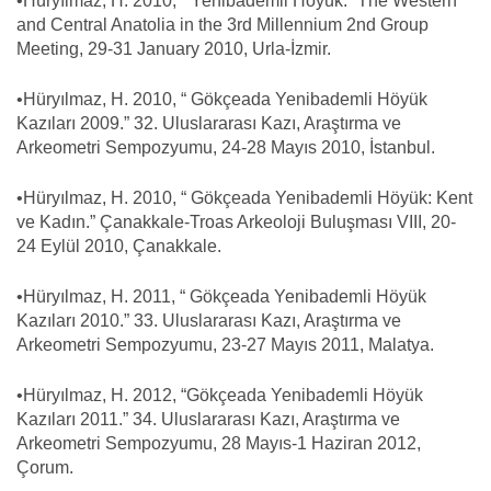
•Hüryılmaz, H. 2010, “ Yenibademli Höyük.” The Western
and Central Anatolia in the 3rd Millennium 2nd Group
Meeting, 29-31 January 2010, Urla-İzmir.
•Hüryılmaz, H. 2010, “ Gökçeada Yenibademli Höyük
Kazıları 2009.” 32. Uluslararası Kazı, Araştırma ve
Arkeometri Sempozyumu, 24-28 Mayıs 2010, İstanbul.
•Hüryılmaz, H. 2010, “ Gökçeada Yenibademli Höyük: Kent
ve Kadın.” Çanakkale-Troas Arkeoloji Buluşması VIII, 20-
24 Eylül 2010, Çanakkale.
•Hüryılmaz, H. 2011, “ Gökçeada Yenibademli Höyük
Kazıları 2010.” 33. Uluslararası Kazı, Araştırma ve
Arkeometri Sempozyumu, 23-27 Mayıs 2011, Malatya.
•Hüryılmaz, H. 2012, “Gökçeada Yenibademli Höyük
Kazıları 2011.” 34. Uluslararası Kazı, Araştırma ve
Arkeometri Sempozyumu, 28 Mayıs-1 Haziran 2012,
Çorum.