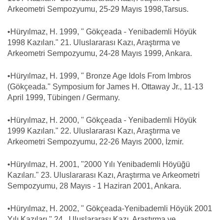
Arkeometri Sempozyumu, 25-29 Mayıs 1998,Tarsus.
•Hüryılmaz, H. 1999, " Gökçeada - Yenibademli Höyük
1998 Kazıları." 21. Uluslararası Kazı, Araştırma ve
Arkeometri Sempozyumu, 24-28 Mayıs 1999, Ankara.
•Hüryılmaz, H. 1999, " Bronze Age Idols From Imbros
(Gökçeada." Symposium for James H. Ottaway Jr., 11-13
April 1999, Tübingen / Germany.
•Hüryılmaz, H. 2000, " Gökçeada - Yenibademli Höyük
1999 Kazıları." 22. Uluslararası Kazı, Araştırma ve
Arkeometri Sempozyumu, 22-26 Mayıs 2000, İzmir.
•Hüryılmaz, H. 2001, "2000 Yılı Yenibademli Höyüğü
Kazıları." 23. Uluslararası Kazı, Araştırma ve Arkeometri
Sempozyumu, 28 Mayıs - 1 Haziran 2001, Ankara.
•Hüryılmaz, H. 2002, " Gökçeada-Yenibademli Höyük 2001
Yılı Kazıları." 24 . Uluslararası Kazı, Araştırma ve