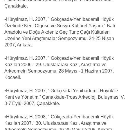
Çanakkale.
•Hüryılmaz, H. 2007, " Gökçeada-Yenibademli Höyük
Özelinde Kent Olgusu ve Sosyo-Kültürel Yaşam." Batı
Anadolu ve Doğu Akdeniz Geç Tunç Çağı Kültürleri
Üzerine Yeni Araştırmalar Sempozyumu, 24-25 Nisan
2007, Ankara.
•Hüryılmaz, H. 2007, " Gökçeada-Yenibademli Höyük
Kazıları 2006." 29. Uluslararası Kazı, Araştırma ve
Arkeometri Sempozyumu, 28 Mayıs - 1 Haziran 2007,
Kocaeli.
•Hüryılmaz, H. 2007, “ Gökçeada Yenibademli Höyük’te
Kent ve Yönetim.” Çanakkale-Troas Arkeoloji Buluşması V,
3-7 Eylül 2007, Çanakkale.
•Hüryılmaz, H. 2008, " Gökçeada-Yenibademli Höyük
Kazıları 2007," 30. Uluslararası Kazı, Araştırma ve
Arkeometri Sempozyumu, 26-30 Mayıs 2008, Ankara.