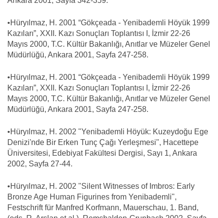
Ankara 2001, Sayfa 342-359.
•Hüryılmaz, H. 2001 “Gökçeada - Yenibademli Höyük 1999
Kazıları”, XXII. Kazı Sonuçları Toplantısı I, İzmir 22-26
Mayıs 2000, T.C. Kültür Bakanlığı, Anıtlar ve Müzeler Genel
Müdürlüğü, Ankara 2001, Sayfa 247-258.
•Hüryılmaz, H. 2001 “Gökçeada - Yenibademli Höyük 1999
Kazıları”, XXII. Kazı Sonuçları Toplantısı I, İzmir 22-26
Mayıs 2000, T.C. Kültür Bakanlığı, Anıtlar ve Müzeler Genel
Müdürlüğü, Ankara 2001, Sayfa 247-258.
•Hüryılmaz, H. 2002 "Yenibademli Höyük: Kuzeydoğu Ege
Denizi'nde Bir Erken Tunç Çağı Yerleşmesi", Hacettepe
Üniversitesi, Edebiyat Fakültesi Dergisi, Sayı 1, Ankara
2002, Sayfa 27-44.
•Hüryılmaz, H. 2002 "Silent Witnesses of Imbros: Early
Bronze Age Human Figurines from Yenibademli",
Festschrift für Manfred Korfmann, Mauerschau, 1. Band,