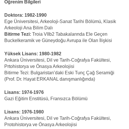
Öğrenim Bilgileri
Doktora: 1982-1990
Ege Üniversitesi, Arkeoloji-Sanat Tarihi Bölümü, Klasik
Arkeoloji Ana Bilim Dalı
Bitirme Tezi:
Troia VIIb2 Tabakalarında Ele Geçen
Buckelkeramik ve Güneydoğu Avrupa ile Olan İlişkisi
Yüksek Lisans: 1980-1982
Ankara Üniversitesi, Dil ve Tarih-Coğrafya Fakültesi,
Prtohistorya ve Önasya Arkeolojisi
Bitirme Tezi: Bulgaristan’daki Eski Tunç Çağ Seramiği
(Prof. Dr. Hayat ERKANAL danışmanlığında)
Lisans: 1974-1976
Gazi Eğitim Enstitüsü, Fransızca Bölümü
Lisans: 1976-1980
Ankara Üniversitesi, Dil ve Tarih-Coğrafya Fakültesi,
Protohistorya ve Önasya Arkeolojisi