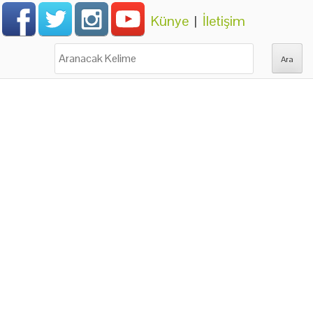
Künye
|
İletişim
Ara: