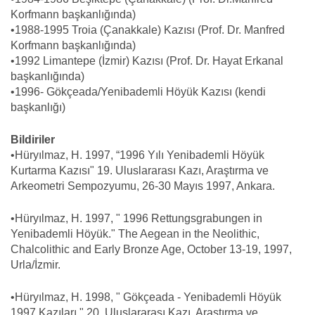
Korfmann başkanlığında)
•1988-1995 Troia (Çanakkale) Kazısı (Prof. Dr. Manfred
Korfmann başkanlığında)
•1992 Limantepe (İzmir) Kazısı (Prof. Dr. Hayat Erkanal
başkanlığında)
•1996- Gökçeada/Yenibademli Höyük Kazısı (kendi
başkanlığı)
Bildiriler
•Hüryılmaz, H. 1997, “1996 Yılı Yenibademli Höyük
Kurtarma Kazısı" 19. Uluslararası Kazı, Araştırma ve
Arkeometri Sempozyumu, 26-30 Mayıs 1997, Ankara.
•Hüryılmaz, H. 1997, " 1996 Rettungsgrabungen in
Yenibademli Höyük." The Aegean in the Neolithic,
Chalcolithic and Early Bronze Age, October 13-19, 1997,
Urla/İzmir.
•Hüryılmaz, H. 1998, " Gökçeada - Yenibademli Höyük
1997 Kazıları." 20. Uluslararası Kazı, Araştırma ve