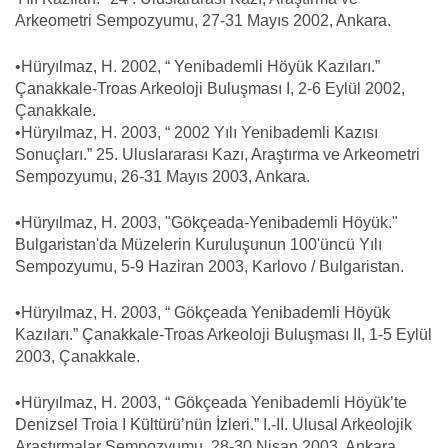
Arkeometri Sempozyumu, 27-31 Mayıs 2002, Ankara.
•Hüryılmaz, H. 2002, “ Yenibademli Höyük Kazıları.”
Çanakkale-Troas Arkeoloji Buluşması I, 2-6 Eylül 2002,
Çanakkale.
•Hüryılmaz, H. 2003, “ 2002 Yılı Yenibademli Kazısı
Sonuçları.” 25. Uluslararası Kazı, Araştırma ve Arkeometri
Sempozyumu, 26-31 Mayıs 2003, Ankara.
•Hüryılmaz, H. 2003, "Gökçeada-Yenibademli Höyük."
Bulgaristan'da Müzelerin Kuruluşunun 100'üncü Yılı
Sempozyumu, 5-9 Haziran 2003, Karlovo / Bulgaristan.
•Hüryılmaz, H. 2003, “ Gökçeada Yenibademli Höyük
Kazıları.” Çanakkale-Troas Arkeoloji Buluşması II, 1-5 Eylül
2003, Çanakkale.
•Hüryılmaz, H. 2003, “ Gökçeada Yenibademli Höyük’te
Denizsel Troia I Kültürü’nün İzleri.” I.-II. Ulusal Arkeolojik
Araştırmalar Sempozyumu, 28-30 Nisan 2003, Ankara.