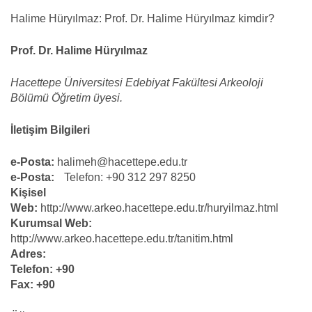
Halime Hüryılmaz: Prof. Dr. Halime Hüryılmaz kimdir?
Prof. Dr. Halime Hüryılmaz
Hacettepe Üniversitesi Edebiyat Fakültesi Arkeoloji
Bölümü Öğretim üyesi.
İletişim Bilgileri
e-Posta:
halimeh@hacettepe.edu.tr
e-Posta:
Telefon: +90 312 297 8250
Kişisel
Web:
http://www.arkeo.hacettepe.edu.tr/huryilmaz.html
Kurumsal Web:
http://www.arkeo.hacettepe.edu.tr/tanitim.html
Adres:
Telefon: +90
Fax: +90