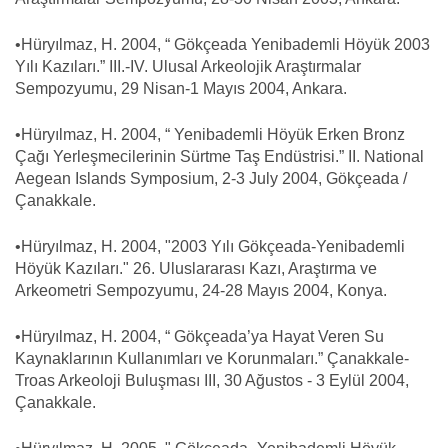
•Hüryılmaz, H. 2004, “ Gökçeada Yenibademli Höyük 2003
Yılı Kazıları.” III.-IV. Ulusal Arkeolojik Araştırmalar
Sempozyumu, 29 Nisan-1 Mayıs 2004, Ankara.
•Hüryılmaz, H. 2004, “ Yenibademli Höyük Erken Bronz
Çağı Yerleşmecilerinin Sürtme Taş Endüstrisi.” II. National
Aegean Islands Symposium, 2-3 July 2004, Gökçeada /
Çanakkale.
•Hüryılmaz, H. 2004, "2003 Yılı Gökçeada-Yenibademli
Höyük Kazıları." 26. Uluslararası Kazı, Araştırma ve
Arkeometri Sempozyumu, 24-28 Mayıs 2004, Konya.
•Hüryılmaz, H. 2004, “ Gökçeada’ya Hayat Veren Su
Kaynaklarının Kullanımları ve Korunmaları.” Çanakkale-
Troas Arkeoloji Buluşması III, 30 Ağustos - 3 Eylül 2004,
Çanakkale.