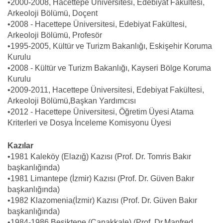
•2000-2008, Hacettepe Üniversitesi, Edebiyat Fakültesi,
Arkeoloji Bölümü, Doçent
•2008 - Hacettepe Üniversitesi, Edebiyat Fakültesi,
Arkeoloji Bölümü, Profesör
•1995-2005, Kültür ve Turizm Bakanlığı, Eskişehir Koruma
Kurulu
•2008 - Kültür ve Turizm Bakanlığı, Kayseri Bölge Koruma
Kurulu
•2009-2011, Hacettepe Üniversitesi, Edebiyat Fakültesi,
Arkeoloji Bölümü,Başkan Yardımcısı
•2012 - Hacettepe Üniversitesi, Öğretim Üyesi Atama
Kriterleri ve Dosya İnceleme Komisyonu Üyesi
Kazılar
•1981 Kaleköy (Elazığ) Kazısı (Prof. Dr. Tomris Bakır
başkanlığında)
•1981 Limantepe (İzmir) Kazısı (Prof. Dr. Güven Bakır
başkanlığında)
•1982 Klazomenia(İzmir) Kazısı (Prof. Dr. Güven Bakır
başkanlığında)
•1984-1986 Beşiktepe (Çanakkale) (Prof. Dr.Manfred