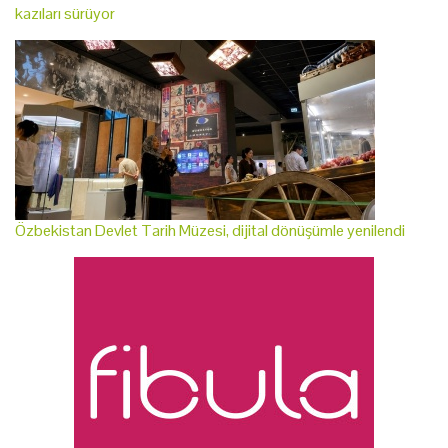
kazıları sürüyor
Özbekistan Devlet Tarih Müzesi, dijital dönüşümle yenilendi