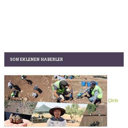
SON EKLENEN HABERLER
Çin'in