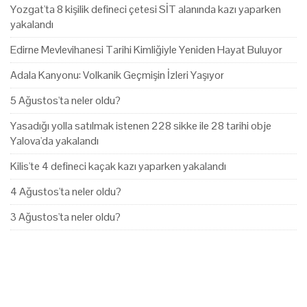
Yozgat'ta 8 kişilik defineci çetesi SİT alanında kazı yaparken
yakalandı
Edirne Mevlevihanesi Tarihi Kimliğiyle Yeniden Hayat Buluyor
Adala Kanyonu: Volkanik Geçmişin İzleri Yaşıyor
5 Ağustos'ta neler oldu?
Yasadığı yolla satılmak istenen 228 sikke ile 28 tarihi obje
Yalova'da yakalandı
Kilis'te 4 defineci kaçak kazı yaparken yakalandı
4 Ağustos'ta neler oldu?
3 Ağustos'ta neler oldu?