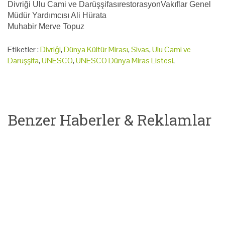
Divriği Ulu Cami ve DarüşşifasırestorasyonVakıflar Genel
Müdür Yardımcısı Ali Hürata
Muhabir Merve Topuz
Etiketler :
Divriği
,
Dünya Kültür Mirası
,
Sivas
,
Ulu Cami ve
Daruşşifa
,
UNESCO
,
UNESCO Dünya Miras Listesi
,
Benzer Haberler & Reklamlar