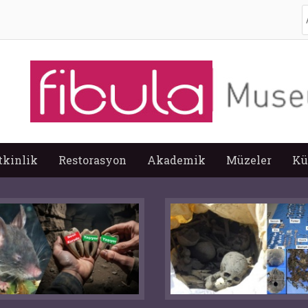
A
tkinlik
Restorasyon
Akademik
Müzeler
Kü