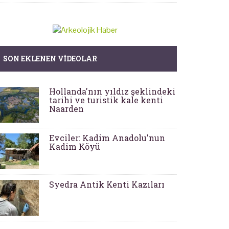
SON EKLENEN VIDEOLAR
Hollanda'nın yıldız şeklindeki
tarihi ve turistik kale kenti
Naarden
Evciler: Kadim Anadolu'nun
Kadim Köyü
Syedra Antik Kenti Kazıları