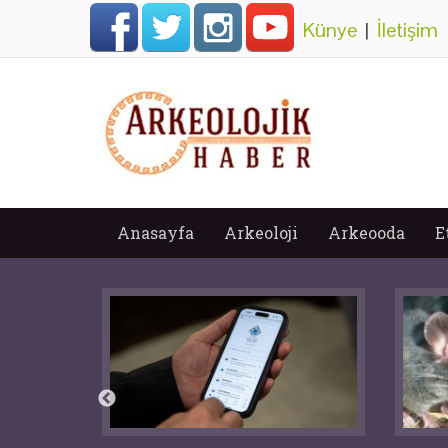
Künye
|
İletişim
Anasayfa
Arkeoloji
Arkeooda
E