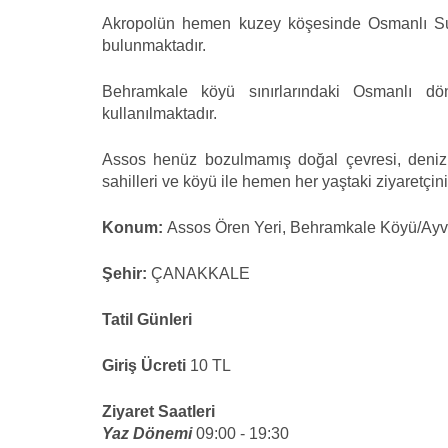
Akropolün hemen kuzey köşesinde Osmanlı Sulta
bulunmaktadır.
Behramkale köyü sınırlarındaki Osmanlı d
kullanılmaktadır.
Assos henüz bozulmamış doğal çevresi, denizi
sahilleri ve köyü ile hemen her yaştaki ziyaretçini
Konum:
Assos Ören Yeri, Behramkale Köyü/Ay
Şehir:
ÇANAKKALE
Tatil Günleri
Giriş Ücreti
10 TL
Ziyaret Saatleri
Yaz Dönemi
09:00 - 19:30