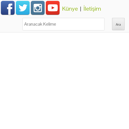
Künye
|
İletişim
Ara: