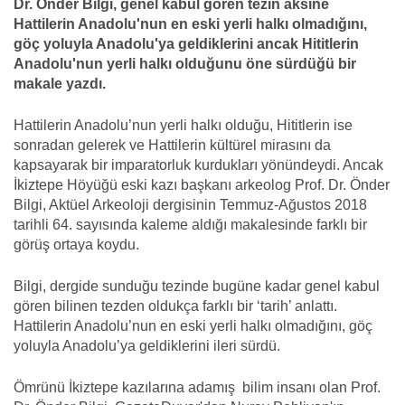
Dr. Önder Bilgi, genel kabul gören tezin aksine
Hattilerin Anadolu'nun en eski yerli halkı olmadığını,
göç yoluyla Anadolu'ya geldiklerini ancak Hititlerin
Anadolu'nun yerli halkı olduğunu öne sürdüğü bir
makale yazdı.
Hattilerin Anadolu’nun yerli halkı olduğu, Hititlerin ise
sonradan gelerek ve Hattilerin kültürel mirasını da
kapsayarak bir imparatorluk kurdukları yönündeydi. Ancak
İkiztepe Höyüğü eski kazı başkanı arkeolog Prof. Dr. Önder
Bilgi, Aktüel Arkeoloji dergisinin Temmuz-Ağustos 2018
tarihli 64. sayısında kaleme aldığı makalesinde farklı bir
görüş ortaya koydu.
Bilgi, dergide sunduğu tezinde bugüne kadar genel kabul
gören bilinen tezden oldukça farklı bir ‘tarih’ anlattı.
Hattilerin Anadolu’nun en eski yerli halkı olmadığını, göç
yoluyla Anadolu’ya geldiklerini ileri sürdü.
Ömrünü İkiztepe kazılarına adamış bilim insanı olan Prof.