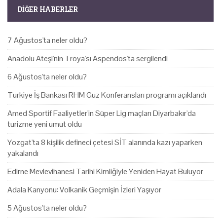
DIĞER HABERLER
7 Ağustos'ta neler oldu?
Anadolu Ateşi'nin Troya'sı Aspendos'ta sergilendi
6 Ağustos'ta neler oldu?
Türkiye İş Bankası RHM Güz Konferansları programı açıklandı
Amed Sportif Faaliyetler'in Süper Lig maçları Diyarbakır'da
turizme yeni umut oldu
Yozgat'ta 8 kişilik defineci çetesi SİT alanında kazı yaparken
yakalandı
Edirne Mevlevihanesi Tarihi Kimliğiyle Yeniden Hayat Buluyor
Adala Kanyonu: Volkanik Geçmişin İzleri Yaşıyor
5 Ağustos'ta neler oldu?