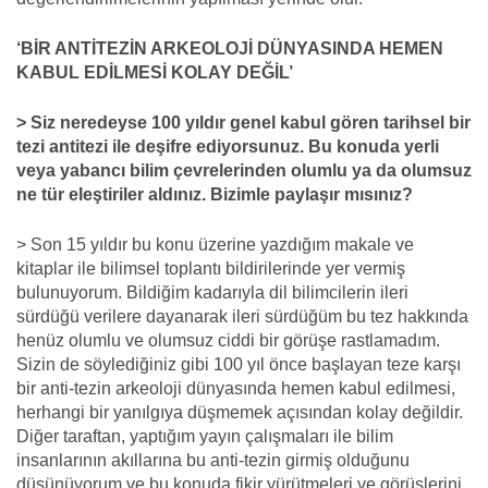
‘BİR ANTİTEZİN ARKEOLOJİ DÜNYASINDA HEMEN
KABUL EDİLMESİ KOLAY DEĞİL’
> Siz neredeyse 100 yıldır genel kabul gören tarihsel bir
tezi antitezi ile deşifre ediyorsunuz. Bu konuda yerli
veya yabancı bilim çevrelerinden olumlu ya da olumsuz
ne tür eleştiriler aldınız. Bizimle paylaşır mısınız?
> Son 15 yıldır bu konu üzerine yazdığım makale ve
kitaplar ile bilimsel toplantı bildirilerinde yer vermiş
bulunuyorum. Bildiğim kadarıyla dil bilimcilerin ileri
sürdüğü verilere dayanarak ileri sürdüğüm bu tez hakkında
henüz olumlu ve olumsuz ciddi bir görüşe rastlamadım.
Sizin de söylediğiniz gibi 100 yıl önce başlayan teze karşı
bir anti-tezin arkeoloji dünyasında hemen kabul edilmesi,
herhangi bir yanılgıya düşmemek açısından kolay değildir.
Diğer taraftan, yaptığım yayın çalışmaları ile bilim
insanlarının akıllarına bu anti-tezin girmiş olduğunu
düşünüyorum ve bu konuda fikir yürütmeleri ve görüşlerini