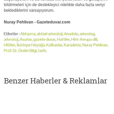
bildirmeleri için de destekleyici nitelikte daha fazla veriyi
beklediklerini varsayıyorum.
Nuray Pehlivan - Gazeteduvar.com
Etiketler :
Abhazca
,
aktüel arkeoloji
,
Anadolu
,
arkeolog
,
arkeoloji
,
Asurlar
,
gazete duvar
,
Hattiler
,
Hint-Avrupa dili
,
Hititler
,
İkiztepe Höyüğü
,
Kafkaslar
,
Karadeniz
,
Nuray Pehlivan
,
Prof. Dr. Önder Bilgi
,
tarih
,
Benzer Haberler & Reklamlar