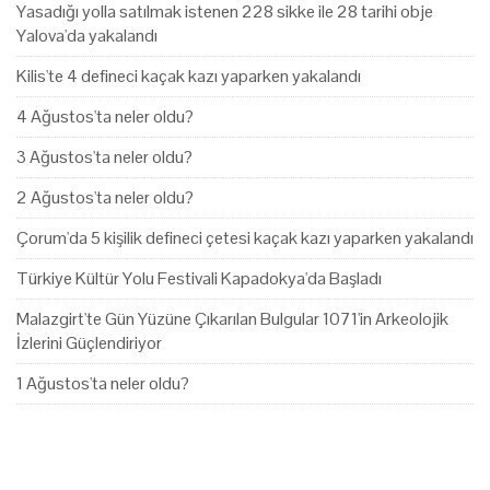
Yasadığı yolla satılmak istenen 228 sikke ile 28 tarihi obje
Yalova'da yakalandı
Kilis'te 4 defineci kaçak kazı yaparken yakalandı
4 Ağustos'ta neler oldu?
3 Ağustos'ta neler oldu?
2 Ağustos'ta neler oldu?
Çorum'da 5 kişilik defineci çetesi kaçak kazı yaparken yakalandı
Türkiye Kültür Yolu Festivali Kapadokya'da Başladı
Malazgirt'te Gün Yüzüne Çıkarılan Bulgular 1071'in Arkeolojik
İzlerini Güçlendiriyor
1 Ağustos'ta neler oldu?