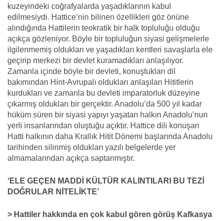
kuzeyindeki coğrafyalarda yaşadıklarının kabul
edilmesiydi. Hattice’nin bilinen özellikleri göz önüne
alındığında Hattilerin teokratik bir halk topluluğu olduğu
açıkça gözleniyor. Böyle bir topluluğun siyasi gelişmelerle
ilgilenmemiş oldukları ve yaşadıkları kentleri savaşlarla ele
geçirip merkezi bir devlet kuramadıkları anlaşılıyor.
Zamanla içinde böyle bir devleti, konuştukları dil
bakımından Hint-Avrupalı oldukları anlaşılan Hititlerin
kurdukları ve zamanla bu devleti imparatorluk düzeyine
çıkarmış oldukları bir gerçektir. Anadolu’da 500 yıl kadar
hüküm süren bir siyasi yapıyı yaşatan halkın Anadolu’nun
yerli insanlarından oluştuğu açıktır. Hattice dili konuşan
Hatti halkının daha Krallık Hitit Dönemi başlarında Anadolu
tarihinden silinmiş oldukları yazılı belgelerde yer
almamalarından açıkça saptanmıştır.
‘ELE GEÇEN MADDİ KÜLTÜR KALINTILARI BU TEZİ
DOĞRULAR NİTELİKTE’
> Hattiler hakkında en çok kabul gören görüş Kafkasya