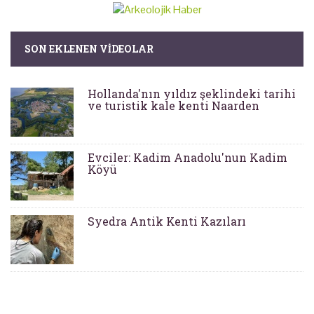
SON EKLENEN VIDEOLAR
Hollanda'nın yıldız şeklindeki tarihi
ve turistik kale kenti Naarden
Evciler: Kadim Anadolu'nun Kadim
Köyü
Syedra Antik Kenti Kazıları