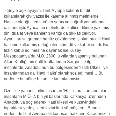
> Şöyle açıklayayım: Hint-Avrupa kökenli bir dil
kullanılarak çivi yazısı ile kaleme alınmış metinlerde
Hattice olduğu ileri sürülen şahıs ve coğrafi yer adlarına
rastlanmıştı. Ayrıca, bu metinlerde Hattice dilinde yazılmış
dini dualar veya ilahilerin varlığı da dikkati çekiyor.
Ayrıntıları ve grameri henüz çözülememiş olan bu dili Hatti
halkının kullanmış olduğu ileri sürüldü ve kabul edildi. Bu
tezin kabul edilmesine dayanak ise Kuzey
Mezopotamya’da M.Ö. 2300’lü yıllarda yaşamış bulunan
Akad Krallığı’nın ünlü krallarından Sargon ile ilgili
metinlerde, Anadolu’nun bu bölgesinden ‘Hatti Ülkesi’ ve
insanlarından da ‘Hatti Halkı’ olarak söz edilmesi… Bu
nedenle bu bölge bu ad ile tanımlanmıştır.
Özellikle yabancı bilim insanları ‘Hitit’ olarak adlandırılan
insanların M.Ö. 2. bin yıl başlarında Kafkasya üzerinden
Anadolu’ya göç ederek Hatti ülkesi ve kuzeyindeki
topraklara yerleştikleri tezini ileri sürmüşlerdi. Bunun
nedeni de Hint-Avrupa dili konuşan halkların Karadeniz’in