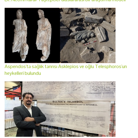
Aspendos'ta sağlık tanrısı Asklepios ve oğlu Telesphoros'un
heykelleri bulundu