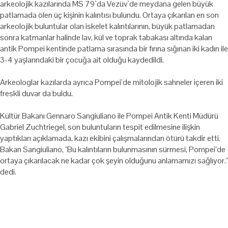
arkeolojik kazılarında MS 79`da Vezüv`de meydana gelen büyük
patlamada ölen üç kişinin kalıntısı bulundu. Ortaya çıkarılan en son
arkeolojik buluntular olan iskelet kalıntılarının, büyük patlamadan
sonra katmanlar halinde lav, kül ve toprak tabakası altında kalan
antik Pompei kentinde patlama sırasında bir fırına sığınan iki kadın ile
3-4 yaşlarındaki bir çocuğa ait olduğu kaydedildi.
Arkeologlar kazılarda ayrıca Pompei’de mitolojik sahneler içeren iki
freskli duvar da buldu.
Kültür Bakanı Gennaro Sangiuliano ile Pompei Antik Kenti Müdürü
Gabriel Zuchtriegel, son buluntuların tespit edilmesine ilişkin
yaptıkları açıklamada, kazı ekibini çalışmalarından ötürü takdir etti.
Bakan Sangiuliano, "Bu kalıntıların bulunmasının sürmesi, Pompei’de
ortaya çıkarılacak ne kadar çok şeyin olduğunu anlamamızı sağlıyor."
dedi.