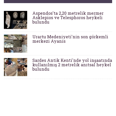
Aspendos'ta 2,20 metrelik mermer
Asklepios ve Telesphoros heykeli
bulundu
Urartu Medeniyeti'nin son görkemli
merkezi Ayanis
Sardes Antik Kenti'nde yol inşaatında
kullanılmış 2 metrelik anıtsal heykel
bulundu