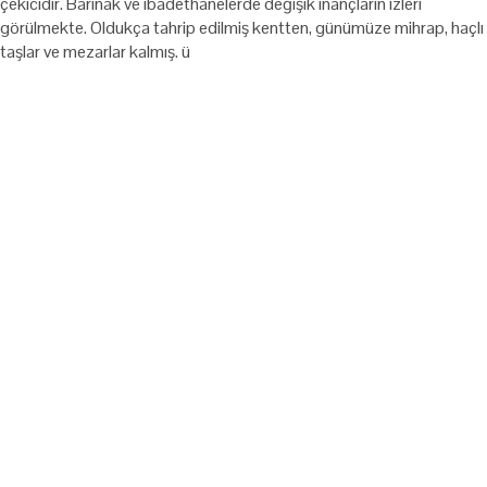
çekicidir. Barınak ve ibadethanelerde değişik inançların izleri
görülmekte. Oldukça tahrip edilmiş kentten, günümüze mihrap, haçlı
taşlar ve mezarlar kalmış. ü