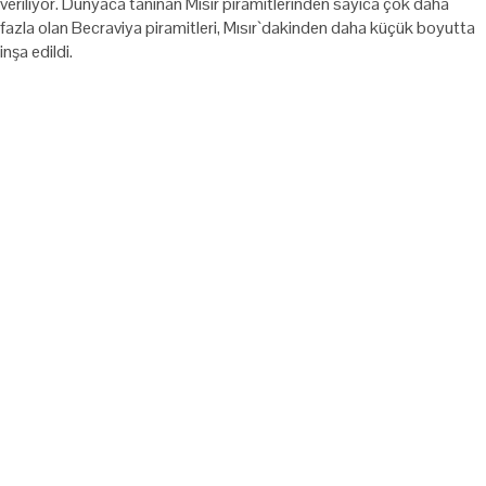
veriliyor. Dünyaca tanınan Mısır piramitlerinden sayıca çok daha
fazla olan Becraviya piramitleri, Mısır`dakinden daha küçük boyutta
inşa edildi.