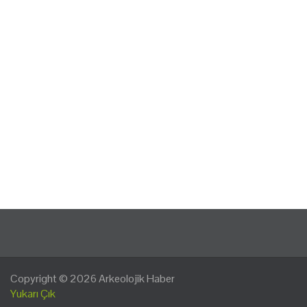
Copyright © 2026
Arkeolojik Haber
Yukarı Çık