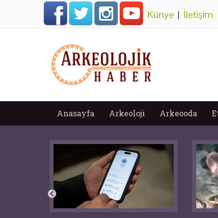
Künye
|
İletişim
Anasayfa
Arkeoloji
Arkeooda
E