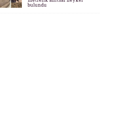
bulundu