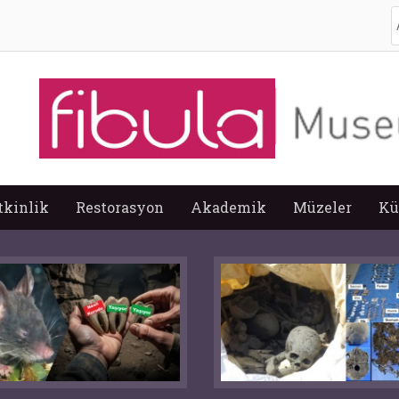
A
tkinlik
Restorasyon
Akademik
Müzeler
Kü