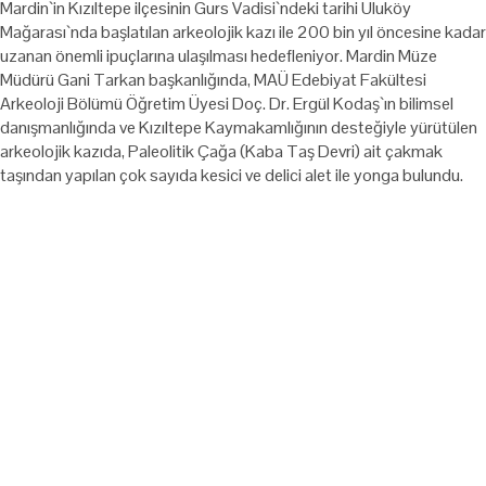
Mardin`in Kızıltepe ilçesinin Gurs Vadisi`ndeki tarihi Uluköy
Mağarası`nda başlatılan arkeolojik kazı ile 200 bin yıl öncesine kadar
uzanan önemli ipuçlarına ulaşılması hedefleniyor. Mardin Müze
Müdürü Gani Tarkan başkanlığında, MAÜ Edebiyat Fakültesi
Arkeoloji Bölümü Öğretim Üyesi Doç. Dr. Ergül Kodaş`ın bilimsel
danışmanlığında ve Kızıltepe Kaymakamlığının desteğiyle yürütülen
arkeolojik kazıda, Paleolitik Çağa (Kaba Taş Devri) ait çakmak
taşından yapılan çok sayıda kesici ve delici alet ile yonga bulundu.