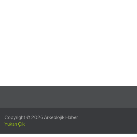
Copyright © 2026
Arkeolojik Haber
Yukarı Çık