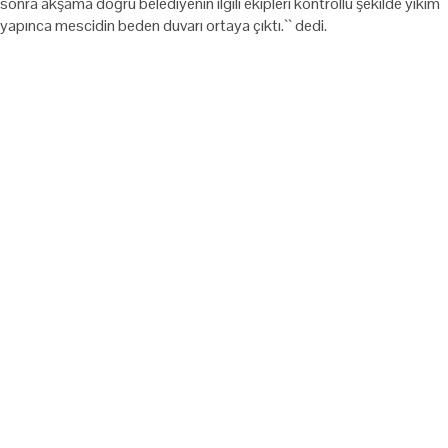
sonra akşama doğru belediyenin ilgili ekipleri kontrollü şekilde yıkım
yapınca mescidin beden duvarı ortaya çıktı.`` dedi.