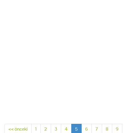
<< önceki
1
2
3
4
5
6
7
8
9